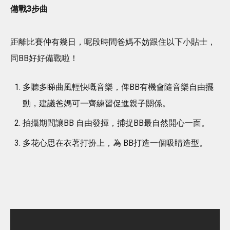
備戰3步曲
距離比賽仲有幾日，呢段時間爸媽不妨跟住以下小貼士，
同BB好好備戰啦！
多聽多睇曲風輕快嘅音樂，俾BB有機會隨音樂自由擺
動，建議爸媽可一齊練習促進親子關係。
拍攝期間讓BB 自由發揮，捕捉BB最自然開心一面。
多花心思在衣著打扮上，為 BB打造一個吸睛造型。