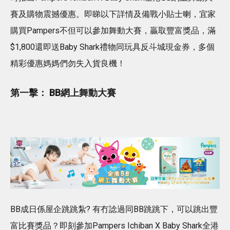
賽及購物震撼優惠。即睇以下詳情及備戰小貼士喇，宜家
購買Pampers不但可以參加舞動大賽，贏取豐富獎品，滿
$1,800還即送Baby Shark禮物同玩具反斗城現金券，多個
精彩優惠媽媽們勿失入貨良機！
第一擊： BB網上舞動大賽
BB成日係屋企跳跳紮? 有冇諗過同BB跳跳下，可以跳出豐
富比賽獎品？即刻參加Pampers Ichiban X Baby Shark全港