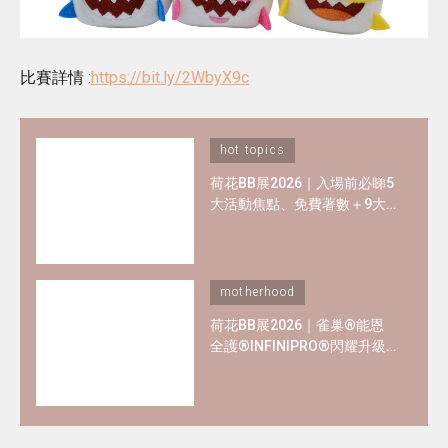
比賽詳情 :
https://bit.ly/2WbyX9c
hot topics
荷花BB展2026｜入場前必睇5
大活動焦點、免費著數＋9大
熱門母嬰品牌優惠懶人包！
motherhood
荷花BB展2026｜雀巢®能恩
全護®INFINIPRO®閃耀升級
率先睇皇牌產品半價禮遇
✿+獨家精彩禮遇