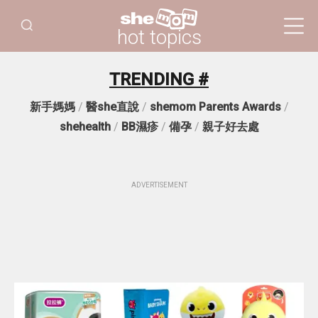
hot topics
TRENDING #
新手媽媽
/
醫she直說
/
shemom Parents Awards
/
shehealth
/
BB濕疹
/
備孕
/
親子好去處
ADVERTISEMENT