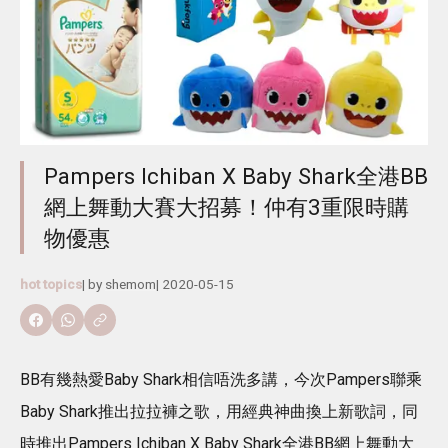
Pampers Ichiban X Baby Shark全港BB
網上舞動大賽大招募！仲有3重限時購
物優惠
hot topics
| by
shemom
|
2020-05-15
BB有幾熱愛Baby Shark相信唔洗多講，今次Pampers聯乘
Baby Shark推出拉拉褲之歌，用經典神曲換上新歌詞，同
時推出Pampers Ichiban X Baby Shark全港BB網上舞動大