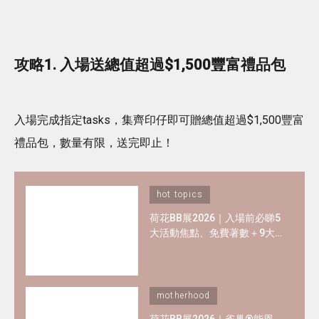
攻略1. 入場送總值超過$1,500豐富禮品包
入場完成指定tasks，集齊印仔即可贈總值超過$1,500豐富
禮品包，數量有限，送完即止！
hot topics
荷花BB展2026｜入場前必睇5
大活動焦點、免費著數＋9大
熱門母嬰品牌優惠懶人包！
motherhood
荷花BB展2026｜雀巢®能恩