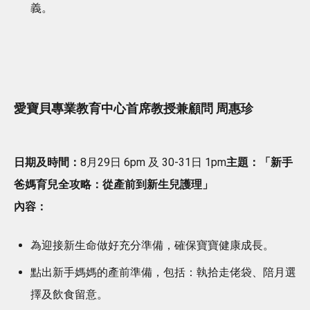
義。
愛寶貝專業教育中心首席教授兼顧問 周惠珍
日期及時間：
8月29日 6pm 及 30-31日 1pm
主題：「新手
爸媽育兒全攻略：從產前到新生兒護理」
內容：
為迎接新生命做好充分準備，確保寶寶健康成長。
點出新手媽媽的產前準備，包括：執拾走佬袋、陪月選
擇及飲食留意。