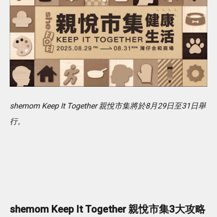
shemom Keep It Together 親悅市集將於8月29日至31日舉
行。
shemom Keep It Together 親悅市集3大攻略