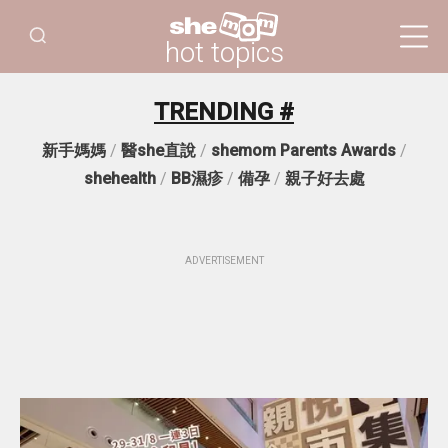
hot topics
TRENDING #
新手媽媽
/
醫she直說
/
shemom Parents Awards
/
shehealth
/
BB濕疹
/
備孕
/
親子好去處
ADVERTISEMENT