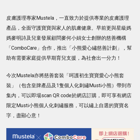
皮膚護理專家Mustela，一直致力於提供專業的皮膚護理
產品，全面守護寶寶與家人的肌膚健康。早前更與星級媽
媽麥明詩及兒童發展顧問麥何小娟女士創辦的慈善機構
「ComboCare」合作，推出「小熊愛心繡慈善計劃」，幫
助有需要家庭提供早期育兒支援，為社會出一分力！
今次Mustela亦將慈善套裝「呵護初生寶寶愛心小熊套
裝」（包含皇牌產品及1隻個人化刺繡Musti小熊）帶到市
集內，可以即場scan QR code於網店訂購，即可享有網店
限定Musti小熊個人化刺繡服務，可以繡上自選的寶寶名
字，盡顯心意！