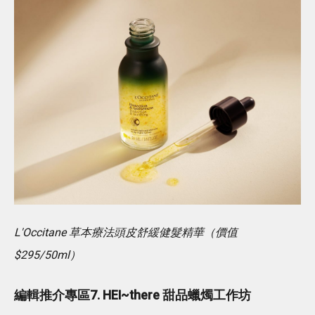
L'Occitane 草本療法頭皮舒緩健髮精華（價值
$295/50ml）
編輯推介專區7. HEI~there 甜品蠟燭工作坊