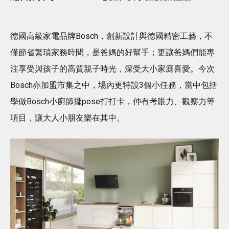
德國高級家電品牌Bosch，創新設計與德國精密工藝，不
僅節省繁瑣家務時間，是爸媽的好幫手；更讓爸媽們能專
注享受與孩子的高質親子時光，深受大小家庭喜愛。今次
Bosch亦加盟市集之中，場內更特設3個小任務，當中包括
學做Bosch小廚師擺pose打打卡，仲有考眼力、觀察力等
項目，讓大人小朋友樂在其中。