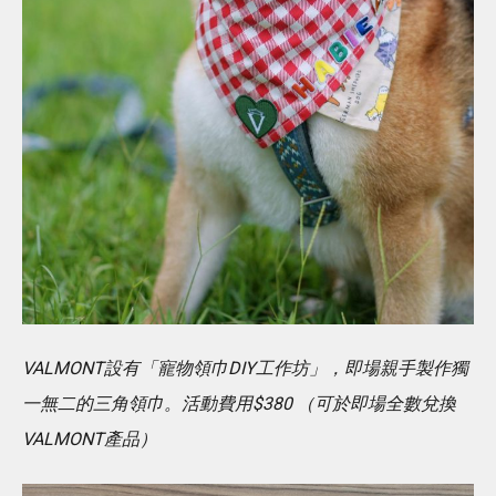
VALMONT設有「寵物領巾DIY工作坊」，即場親手製作獨
一無二的三角領巾。活動費用$380 （可於即場全數兌換
VALMONT產品）