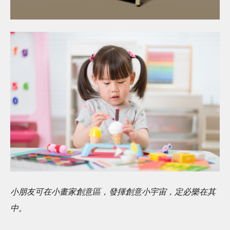
小朋友可在小畫家創意區，發揮創意小宇宙，定必樂在其
中。