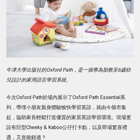
牛津大學出版社的Oxford Path，是一個專為胎教至6歲幼
兒設計的家用語言學習系統。
今次Oxford Path於場內展示了Oxford Path Essential系
列，帶埋小朋友親身體驗愉快學習英語，就由今個市集
起，協助家長輕鬆打造優質的家居英語學習環境。現場更
設有巨型Cheeky & Kaboo公仔打卡點，以及即場驚喜禮
遇，又豈能錯過？