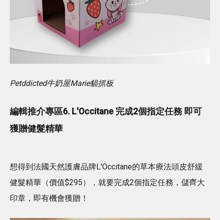
Petddicted牛奶屋Marie貓抓板
編輯推介專區6. L'Occitane 完成2個指定任務 即可
獲贈健髮精華
想得到法國天然護膚品牌L'Occitane的草本療法頭皮舒緩
健髮精華（價值$295），就要完成2個指定任務，儲齊大
印章，即有機會獲贈！