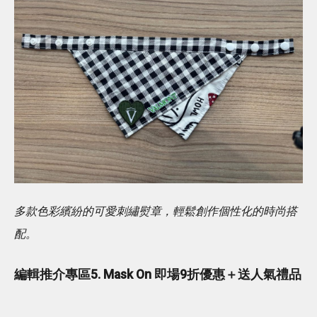
多款色彩繽紛的可愛刺繡熨章，輕鬆創作個性化的時尚搭
配。
編輯推介專區5. Mask On 即場9折優惠＋送人氣禮品