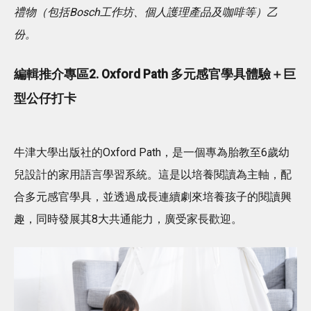
禮物（包括Bosch工作坊、個人護理產品及咖啡等）乙
份。
編輯推介專區2. Oxford Path 多元感官學具體驗＋巨
型公仔打卡
牛津大學出版社的Oxford Path，是一個專為胎教至6歲幼
兒設計的家用語言學習系統。這是以培養閱讀為主軸，配
合多元感官學具，並透過成長連續劇來培養孩子的閱讀興
趣，同時發展其8大共通能力，廣受家長歡迎。