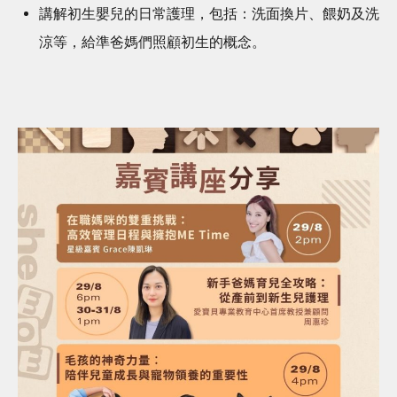
講解初生嬰兒的日常護理，包括：洗面換片、餵奶及洗
涼等，給準爸媽們照顧初生的概念。