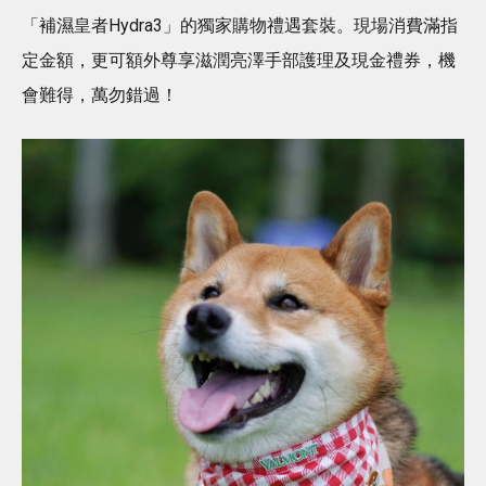
「補濕皇者Hydra3」的獨家購物禮遇套裝。現場消費滿指
定金額，更可額外尊享滋潤亮澤手部護理及現金禮券，機
會難得，萬勿錯過！