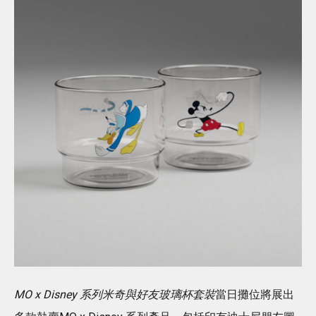
MO x Disney 系列米奇與好友玻璃杯套裝
當日攤位將展出