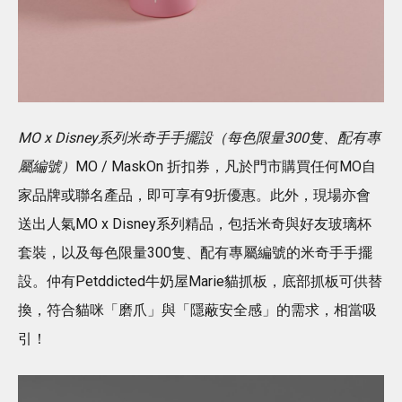
MO x Disney系列米奇手手擺設（每色限量300隻、配有專
屬編號）
MO / MaskOn 折扣券，凡於門市購買任何MO自
家品牌或聯名產品，即可享有9折優惠。此外，現場亦會
送出人氣MO x Disney系列精品，包括米奇與好友玻璃杯
套裝，以及每色限量300隻、配有專屬編號的米奇手手擺
設。仲有Petddicted牛奶屋Marie貓抓板，底部抓板可供替
換，符合貓咪「磨爪」與「隱蔽安全感」的需求，相當吸
引！