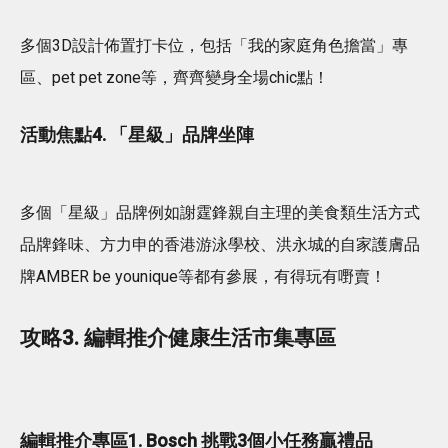
多個3D設計佈置打卡位，包括「我的家庭角色擔當」專
區、pet pet zone等，齊齊變身全場chic點！
活動焦點4. 「星級」品牌坐陣
多個「星級」品牌例如謝霆鋒親自主理的美食類生活方式
品牌鋒味、方力申的香港游泳學校、洪永城的自家護膚品
牌AMBER be younique等都有參展，有得玩有嘢賣！
攻略3. 編輯推介健康生活市集專區
編輯推介專區1. Bosch 挑戰3個小任務贏禮品