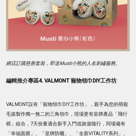
網店訂購慈善套裝，即送Musti小熊的人名刺繡服務。
編輯推介專區4. VALMONT 寵物領巾DIY工作坊
VALMONT設有「寵物領巾DIY工作坊」，親手為您的萌寵
毛孩製作獨一無二的三角領巾，現場更有皇牌產品「飛行
棋」組合，7天份量適合新手入門或旅遊隨行，同場備有
「幸福面膜」、「皇牌防曬」、「全新VITALITY系列」、