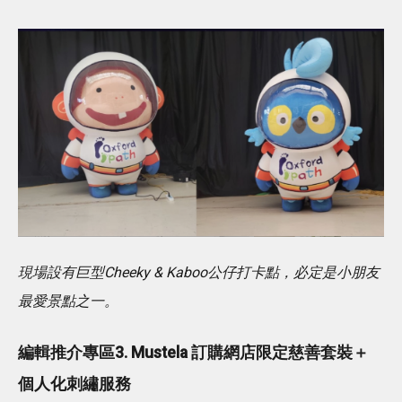
現場設有巨型Cheeky & Kaboo公仔打卡點，必定是小朋友
最愛景點之一。
編輯推介專區3. Mustela 訂購網店限定慈善套裝＋
個人化刺繡服務