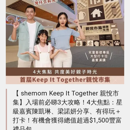
【 shemom Keep It Together 親悅市
集】入場前必睇3大攻略！4大焦點：星
級嘉賓陳凱琳、梁諾妍分享、有得玩＋
打卡！有機會獲得總值超過$1,500豐富
禮品包