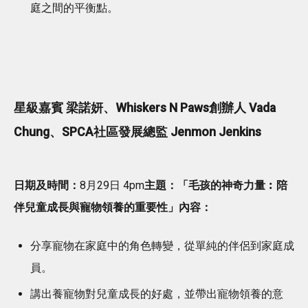
庭之間的平衡點。
星級嘉賓 梁諾妍、Whiskers N Paws創辦人 Vada
Chung、SPCA社區發展總監 Jenmon Jenkins
日期及時間：
8月29日 4pm
主題：「毛孩的神奇力量︰陪
伴兒童成長與寵物領養的重要性」
內容：
分享寵物在家庭中的角色轉變，從單純的伴侶到家庭成
員。
講出養寵物對兒童成長的好處，並帶出寵物領養的意