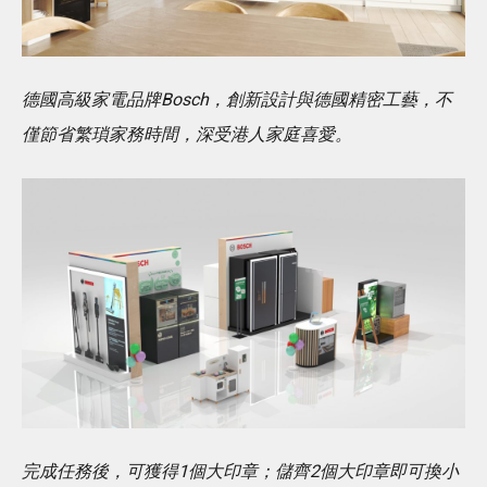
德國高級家電品牌Bosch，創新設計與德國精密工藝，不
僅節省繁瑣家務時間，深受港人家庭喜愛。
完成任務後，可獲得1個大印章；儲齊2個大印章即可換小