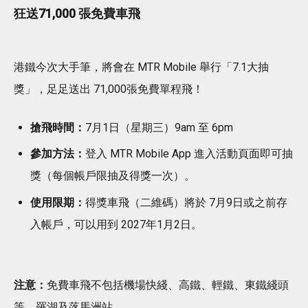
狂送71,000 張免費車飛
港鐵今次大手筆，將會在 MTR Mobile 舉行「7.1大抽
獎」，足足送出 71,000張免費單程飛！
搶飛時間：
7月1日（星期三）9am 至 6pm
參加方法：
登入 MTR Mobile App 進入活動頁面即可抽
獎（每個帳戶限抽及得獎一次）。
使用限期：
得獎車飛（二維碼）將於 7月9日或之前存
入帳戶，可以用到 2027年1月2日。
注意：
免費車飛不包括機場快綫、高鐵、輕鐵、東鐵綫頭
等、羅湖及落馬洲站。