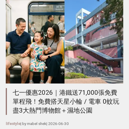
七一優惠2026｜港鐵送71,000張免費
單程飛！免費搭天星小輪 / 電車 0蚊玩
盡3大熱門博物館＋濕地公園
lifestyle
| by
mabel shek
|
2026-06-30