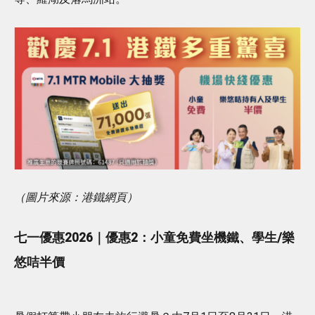
（圖片來源：港鐵網頁）
七一優惠2026｜優惠2：小童免費坐機鐵、學生/樂
悠咭半價