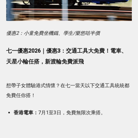
優惠2：小童免費坐機鐵、學生/樂悠咭半價
七一優惠2026｜優惠3：交通工具大免費！電車、
天星小輪任搭，新渡輪免費派飛
想帶子女體驗港式情懷？在七一當天以下交通工具統統都
免費任你搭！
香港電車：
7月1至3日，免費無限次乘搭。