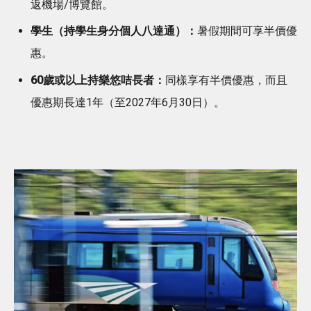
返機場/博覽館。
學生（持學生身分個人八達通）：
暑假期間可享半價優
惠。
60歲或以上持樂悠咭長者：
同樣享有半價優惠，而且
優惠期長達1年（至2027年6月30日）。