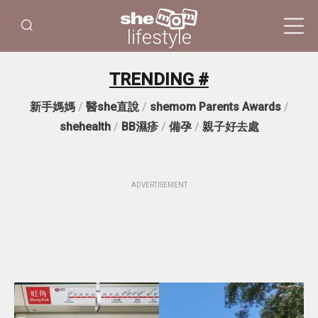
lifestyle
TRENDING #
新手媽媽
/
醫she直說
/
shemom Parents Awards
/
shehealth
/
BB濕疹
/
備孕
/
親子好去處
ADVERTISEMENT