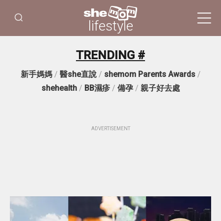
lifestyle
TRENDING #
新手媽媽
/
醫she直說
/
shemom Parents Awards
/
shehealth
/
BB濕疹
/
備孕
/
親子好去處
ADVERTISEMENT