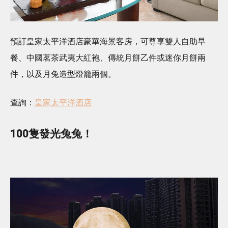
預訂皇家太平洋酒店豪華海景客房，可尊享雙人自助早
餐、中國茗茶武夷大紅袍、傳統月餅乙件或迷你月餅兩
件，以及月兔造型燈籠兩個。
查詢：
皇家太平洋酒店
100隻發光兔兔！