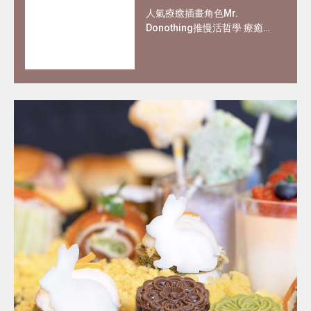
人氣療癒插畫角色Mr.
Donothing推慢活哲學 療癒在
職父母及上班族