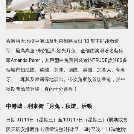
香港兩大地標中港城及利東街將展出 10 隻不同趣緻造
型、最高高達7米的巨型發光月兔，全部由澳洲著名藝術
家Amanda Parer，其巨型白兔藝術裝置INTRUDE曾於80多
個城市如法國、英國、芬蘭、德國、美國、加拿大、葡萄
牙、土耳其及韓國等地展出。今次兔家族首訪香港，於中
秋期間應節登場，真的十分難得！
中港城．利東街「月兔．秋燈」活動
日期:9月19日（星期三）至10月17日（星期三）(展期或會
因天氣安排而作出適當調整時間:早上6時至晚上11時地點: