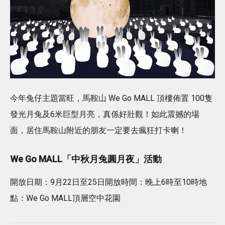
今年兔仔主題當旺，馬鞍山 We Go MALL 頂樓佈置 100隻
發光月兔及6米巨型月亮，真係好壯觀！如此震撼的場
面，居住馬鞍山附近的朋友一定要去瘋狂打卡喇！
We Go MALL「中秋月兔圓月夜」活動
開放日期：9月22日至25日開放時間：晚上6時至10時地
點：We Go MALL頂層空中花園