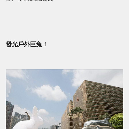
發光戶外巨兔！