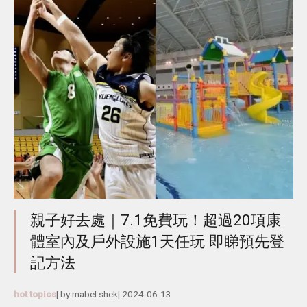
親子好去處｜7.1免費玩！超過20項康
體室內及戶外設施1天任玩 即睇預先登
記方法
hot topics
| by
mabel shek
|
2024-06-13