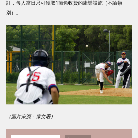
訂，每人當日只可獲取1節免收費的康樂設施（不論類
別）。
（圖片來源：康文署）