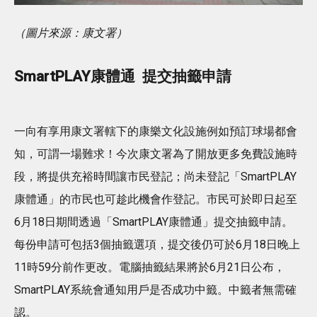
（圖片來源：康文署）
SmartPLAY康體通 提交抽籤申請
一向有享用康文署轄下的康樂文化設施例如預訂球場都會
知，可謂一場難求！今次康文署為了開放更多免費設施時
段，將提供充裕時間讓市民登記；尚未登記「SmartPLAY
康體通」的市民也可趁此機會作登記。市民可於即日起至
6月18日期間透過「SmartPLAY康體通」提交抽籤申請。
每份申請可包括3個抽籤選項，提交後仍可於6月18日晚上
11時59分前作更改。電腦抽籤結果將於6月21日公布，
SmartPLAY系統會通知用戶是否成功中籤。中籤者無需確
認。