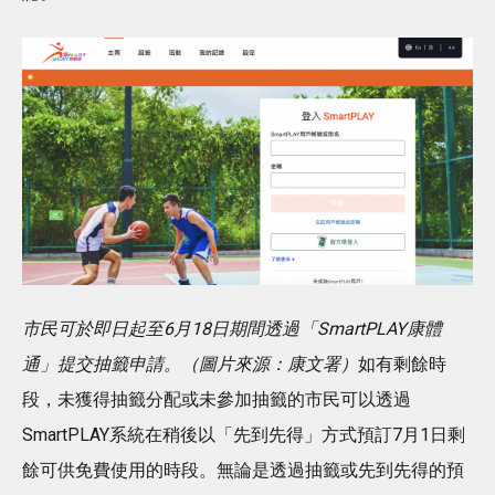
市民可於即日起至6月18日期間透過「SmartPLAY康體
通」提交抽籤申請。（圖片來源：康文署）
如有剩餘時
段，未獲得抽籤分配或未參加抽籤的市民可以透過
SmartPLAY系統在稍後以「先到先得」方式預訂7月1日剩
餘可供免費使用的時段。無論是透過抽籤或先到先得的預