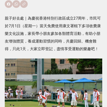
親子好去處｜為慶祝香港特別行政區成立27周年，市民可
於7月1日（星期一）當天免費使用康文署轄下多項收費康
樂文化設施，家長帶小朋友參加各類體育活動，有助小朋
友增強體質，養成運動習慣的同時，共慶回歸。機會難
得，只此1天，大家立即登記，盡情享受運動的樂趣吧！