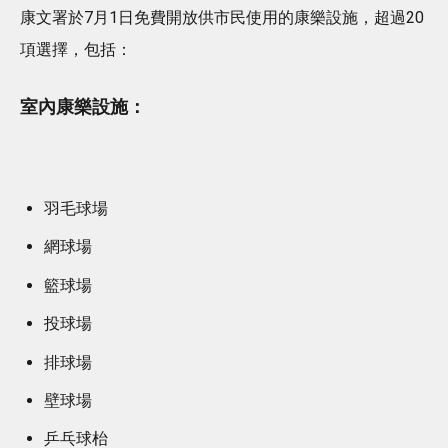
康文署於7月1日免費開放供市民使用的康樂設施，超過20
項選擇，包括：
室內康樂設施：
羽毛球場
網球場
籃球場
投球場
排球場
壁球場
乒乓球枱