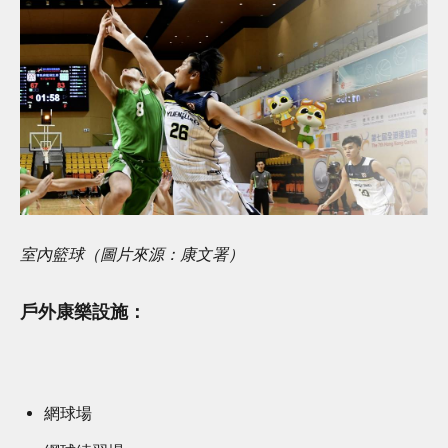
室內籃球（圖片來源：康文署）
戶外康樂設施：
網球場