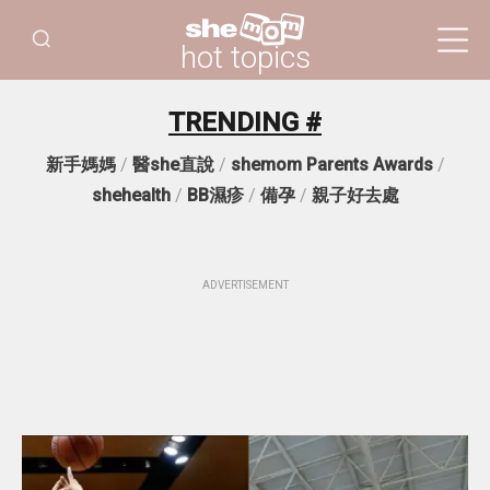
hot topics
TRENDING #
新手媽媽
/
醫she直說
/
shemom Parents Awards
/
shehealth
/
BB濕疹
/
備孕
/
親子好去處
ADVERTISEMENT