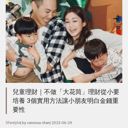
兒童理財｜不做「大花筒」理財從小要
培養 3個實用方法讓小朋友明白金錢重
要性
lifestyle
| by
vanessa chan
|
2023-06-29