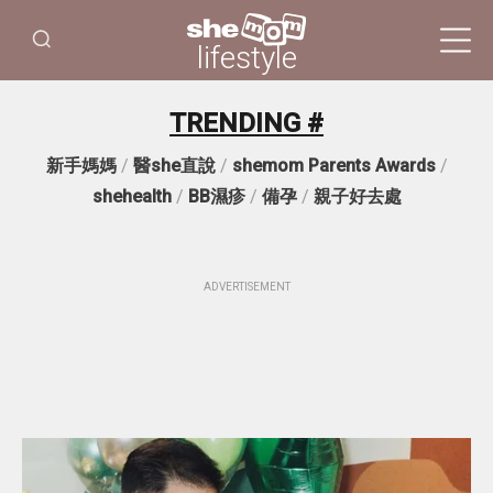
lifestyle
TRENDING #
新手媽媽
/
醫she直說
/
shemom Parents Awards
/
shehealth
/
BB濕疹
/
備孕
/
親子好去處
ADVERTISEMENT