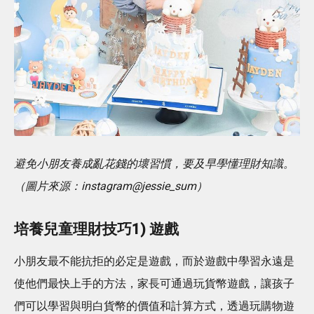
避免小朋友養成亂花錢的壞習慣，要及早學懂理財知識。
（圖片來源：instagram@jessie_sum）
培養兒童理財技巧1) 遊戲
小朋友最不能抗拒的必定是遊戲，而於遊戲中學習永遠是
使他們最快上手的方法，家長可通過玩貨幣遊戲，讓孩子
們可以學習與明白貨幣的價值和計算方式，透過玩購物遊