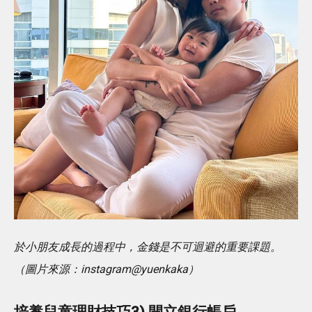
於小朋友成長的過程中，金錢是不可迴避的重要課題。
（圖片來源：instagram@yuenkaka）
培養兒童理財技巧3) 開立銀行帳戶