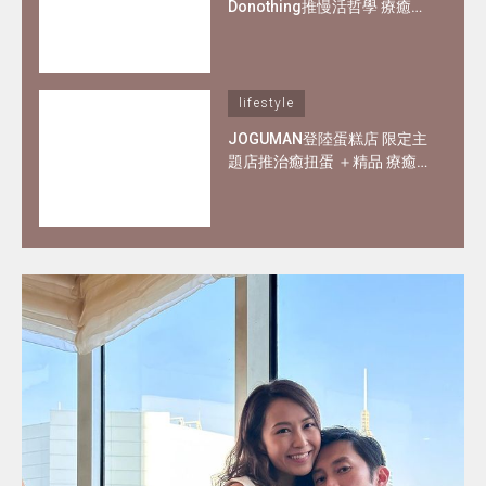
Donothing推慢活哲學 療癒在
職父母及上班族
lifestyle
JOGUMAN登陸蛋糕店 限定主
題店推治癒扭蛋 ＋精品 療癒
在職爸媽和打工仔