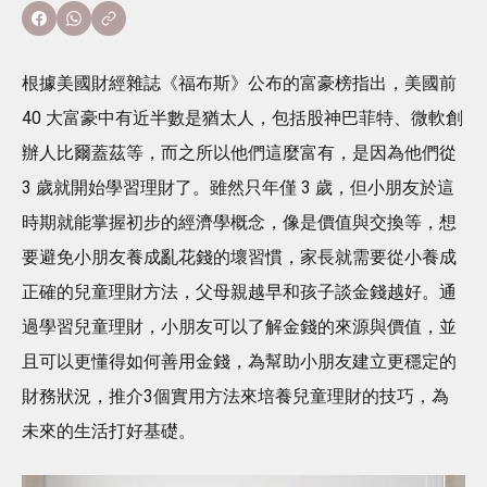
根據美國財經雜誌《福布斯》公布的富豪榜指出，美國前
40 大富豪中有近半數是猶太人，包括股神巴菲特、微軟創
辦人比爾蓋茲等，而之所以他們這麼富有，是因為他們從
3 歲就開始學習理財了。雖然只年僅 3 歲，但小朋友於這
時期就能掌握初步的經濟學概念，像是價值與交換等，想
要避免小朋友養成亂花錢的壞習慣，家長就需要從小養成
正確的兒童理財方法，父母親越早和孩子談金錢越好。通
過學習兒童理財，小朋友可以了解金錢的來源與價值，並
且可以更懂得如何善用金錢，為幫助小朋友建立更穩定的
財務狀況，推介3個實用方法來培養兒童理財的技巧，為
未來的生活打好基礎。