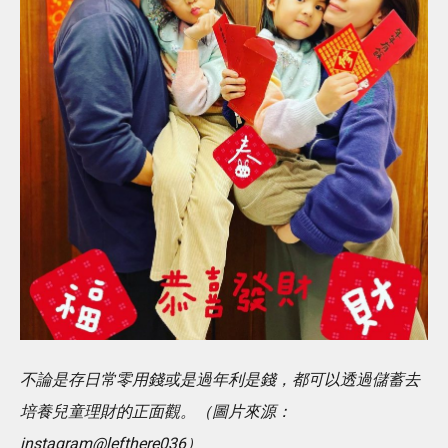
不論是存日常零用錢或是過年利是錢，都可以透過儲蓄去
培養兒童理財的正面觀。（圖片來源：
instagram@lefthere036）