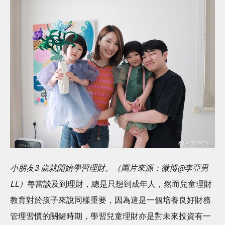
小朋友3 歲就開始學習理財。（圖片來源：微博@李亞男
LL）
每當談及到理財，總是只想到成年人，然而兒童理財
教育對於孩子來說同樣重要，因為這是一個培養良好財務
管理習慣的關鍵時期，學習兒童理財亦是對未來投資有一