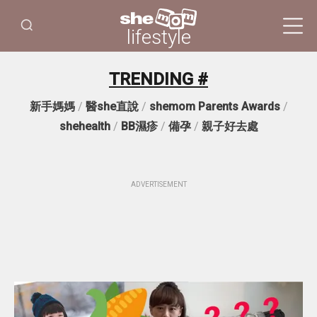
lifestyle
TRENDING #
新手媽媽
/
醫she直說
/
shemom Parents Awards
/
shehealth
/
BB濕疹
/
備孕
/
親子好去處
ADVERTISEMENT