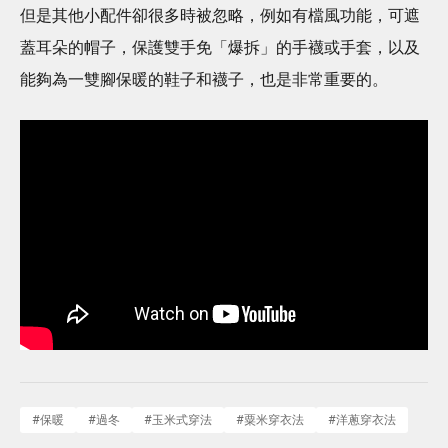
但是其他小配件卻很多時被忽略，例如有檔風功能，可遮
蓋耳朵的帽子，保護雙手免「爆拆」的手襪或手套，以及
能夠為一雙腳保暖的鞋子和襪子，也是非常重要的。
#
保暖
#
過冬
#
玉米式穿法
#
粟米穿衣法
#
洋蔥穿衣法