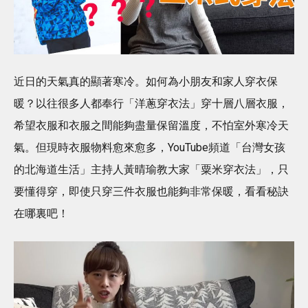
近日的天氣真的顯著寒冷。如何為小朋友和家人穿衣保
暖？以往很多人都奉行「洋蔥穿衣法」穿十層八層衣服，
希望衣服和衣服之間能夠盡量保留溫度，不怕室外寒冷天
氣。但現時衣服物料愈來愈多，YouTube頻道「台灣女孩
的北海道生活」主持人黃晴瑜教大家「粟米穿衣法」，只
要懂得穿，即使只穿三件衣服也能夠非常保暖，看看秘訣
在哪裏吧！