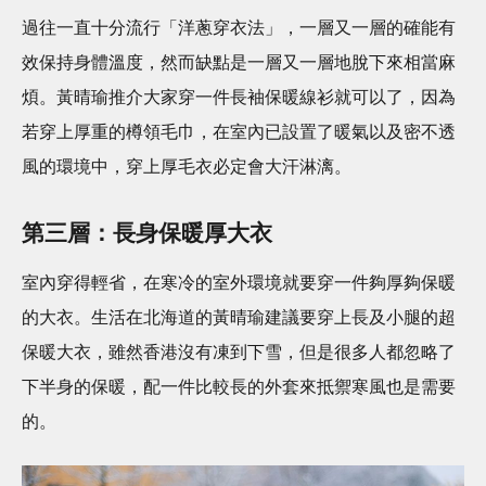
過往一直十分流行「洋蔥穿衣法」，一層又一層的確能有
效保持身體溫度，然而缺點是一層又一層地脫下來相當麻
煩。黃晴瑜推介大家穿一件長袖保暖線衫就可以了，因為
若穿上厚重的樽領毛巾，在室內已設置了暖氣以及密不透
風的環境中，穿上厚毛衣必定會大汗淋漓。
第三層：長身保暖厚大衣
室內穿得輕省，在寒冷的室外環境就要穿一件夠厚夠保暖
的大衣。生活在北海道的黃晴瑜建議要穿上長及小腿的超
保暖大衣，雖然香港沒有凍到下雪，但是很多人都忽略了
下半身的保暖，配一件比較長的外套來抵禦寒風也是需要
的。