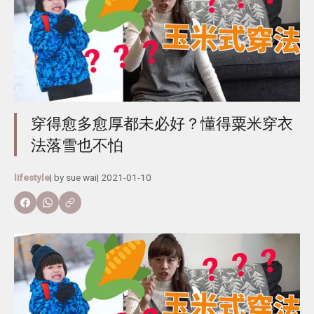
穿得愈多愈厚都未必好？懂得粟米穿衣
法落雪也不怕
lifestyle
| by
sue wai
|
2021-01-10