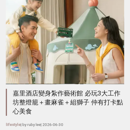
嘉里酒店變身紮作藝術館 必玩3大工作
坊整燈籠＋畫麻雀＋組獅子 仲有打卡點
心美食
lifestyle
| by
ruby lee
|
2026-06-30