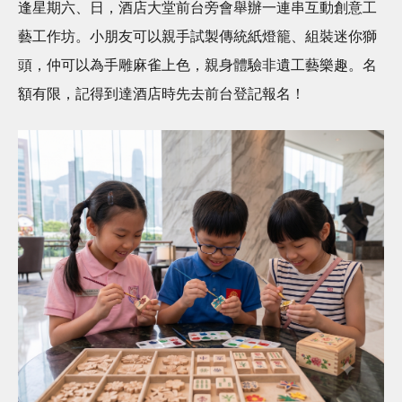
逢星期六、日，酒店大堂前台旁會舉辦一連串互動創意工
藝工作坊。小朋友可以親手試製傳統紙燈籠、組裝迷你獅
頭，仲可以為手雕麻雀上色，親身體驗非遺工藝樂趣。名
額有限，記得到達酒店時先去前台登記報名！