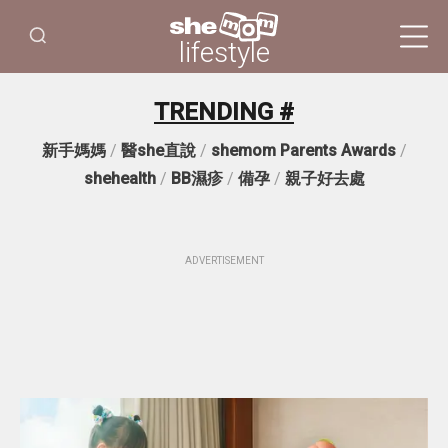
lifestyle
TRENDING #
新手媽媽
/
醫she直說
/
shemom Parents Awards
/
shehealth
/
BB濕疹
/
備孕
/
親子好去處
ADVERTISEMENT