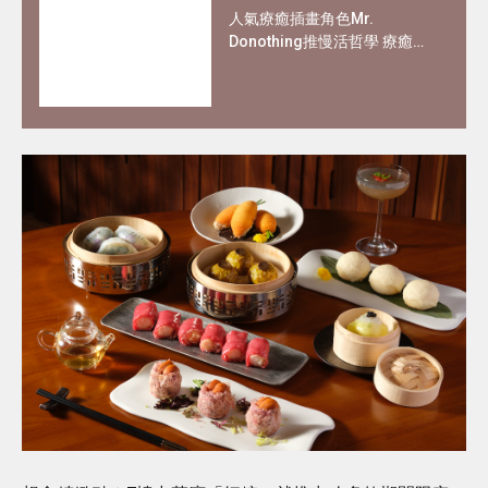
人氣療癒插畫角色Mr.
Donothing推慢活哲學 療癒在
職父母及上班族