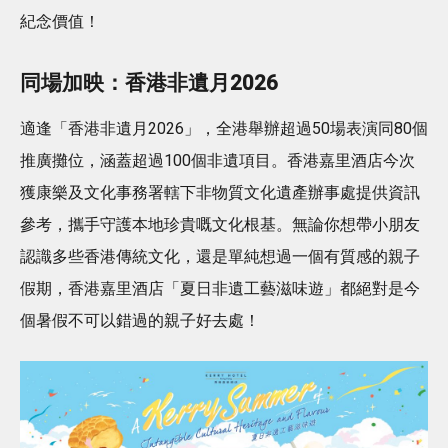
紀念價值！
同場加映：香港非遺月2026
適逢「香港非遺月2026」，全港舉辦超過50場表演同80個
推廣攤位，涵蓋超過100個非遺項目。香港嘉里酒店今次
獲康樂及文化事務署轄下非物質文化遺產辦事處提供資訊
參考，攜手守護本地珍貴嘅文化根基。無論你想帶小朋友
認識多些香港傳統文化，還是單純想過一個有質感的親子
假期，香港嘉里酒店「夏日非遺工藝滋味遊」都絕對是今
個暑假不可以錯過的親子好去處！