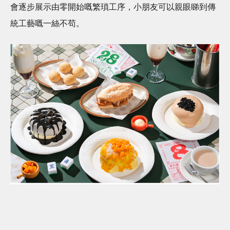
會逐步展示由零開始嘅繁瑣工序，小朋友可以親眼睇到傳
統工藝嘅一絲不苟。