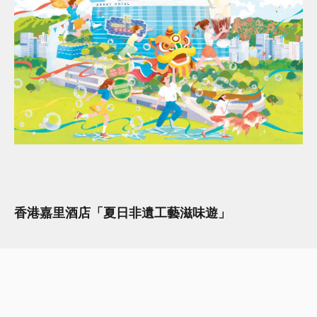
香港嘉里酒店「夏日非遺工藝滋味遊」
日期：即日起至2026年8月31日
地址：紅磡紅鸞道38號香港嘉里酒店
查詢：詳情可瀏覽酒店官網
www.shangri-la.com