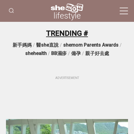
lifestyle
TRENDING #
新手媽媽
/
醫she直說
/
shemom Parents Awards
/
shehealth
/
BB濕疹
/
備孕
/
親子好去處
ADVERTISEMENT