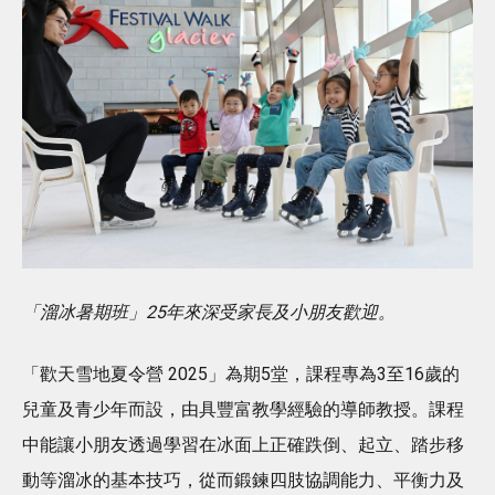
「溜冰暑期班」25年來深受家長及小朋友歡迎。
「歡天雪地夏令營 2025」為期5堂，課程專為3至16歲的
兒童及青少年而設，由具豐富教學經驗的導師教授。課程
中能讓小朋友透過學習在冰面上正確跌倒、起立、踏步移
動等溜冰的基本技巧，從而鍛鍊四肢協調能力、平衡力及