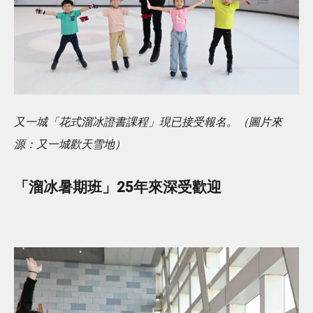
又一城「花式溜冰證書課程」現已接受報名。（圖片來
源：又一城歡天雪地）
「溜冰暑期班」25年來深受歡迎