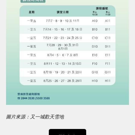
圖片來源：又一城歡天雪地