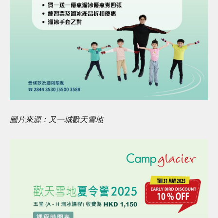
圖片來源：又一城歡天雪地