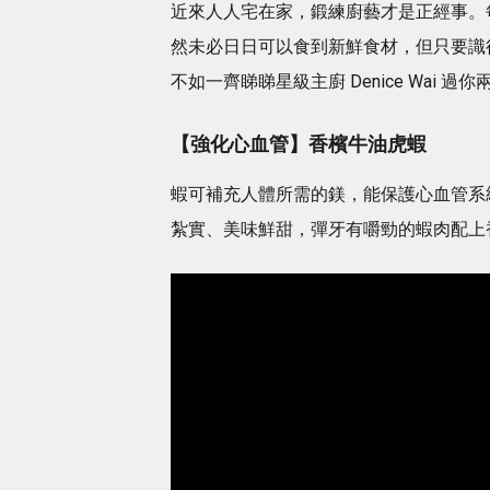
近來人人宅在家，鍛練廚藝才是正經事。
然未必日日可以食到新鮮食材，但只要識
不如一齊睇睇星級主廚 Denice Wai 過
【
強化心血管
】
香檳牛油虎蝦
蝦可補充人體所需的鎂，能保護心血管系
紮實、美味鮮甜，彈牙有嚼勁的蝦肉配上