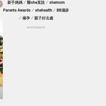
新手媽媽
/
醫she直說
/
shemom
Parents Awards
/
shehealth
/
BB濕疹
/
備孕
/
親子好去處
ADVERTISEMENT