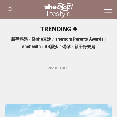
lifestyle
TRENDING #
新手媽媽
/
醫she直說
/
shemom Parents Awards
/
shehealth
/
BB濕疹
/
備孕
/
親子好去處
ADVERTISEMENT