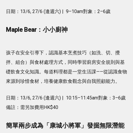
日期：13/6, 27/6 (逢週六) | 9–10am對象：2–6歲
Maple Bear：小小廚神
孩子在安全引導下，認識基本烹煮技巧（如洗、切、攪
拌、組合）與食材處理方式，同時學習廚房安全規則與基
礎飲食文化知識。每道料理都是一堂生活課——從認識食物
來源到珍惜食材，培養健康飲食觀念與自我照顧能力。
日期：13/6, 27/6 (逢週六) | 10:15–11:45am對象：3–6歲
備註：需另加費用HK$40
簡單兩步成為「康城小將軍」發掘無限潛能