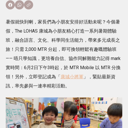
暑假就快到喇，家長們為小朋友安排好活動未呢？今個暑
假，The LOHAS 康城為小朋友精心打造一系列暑期體驗
班，融合語言、文化、科學同生活能力，帶來多元成長之
旅！只需 2,000 MTR 分起，即可換領輕鬆有趣嘅體驗班
—— 唔只學知識，更培養自信、協作同解難能力記得 mark
實時間：6月2日下午3時起，於 MTR Mobile 以 MTR 分換
領！另外，立即登記成為「
康城小將軍
」，緊貼最新資
訊，率先參與一連串精彩活動。