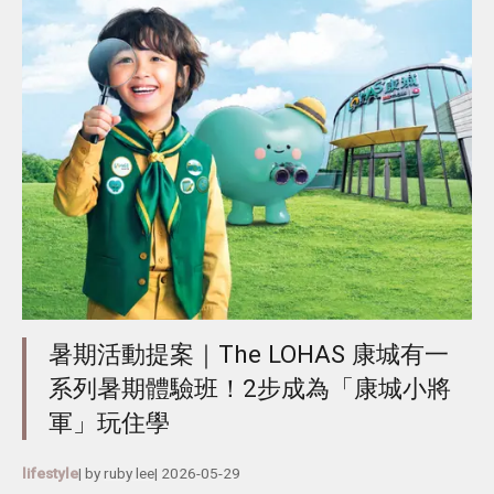
暑期活動提案｜The LOHAS 康城有一
系列暑期體驗班！2步成為「康城小將
軍」玩住學
lifestyle
| by
ruby lee
|
2026-05-29