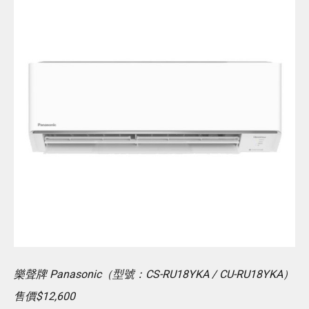
樂聲牌 Panasonic（型號：CS-RU18YKA / CU-RU18YKA）
售價$12,600