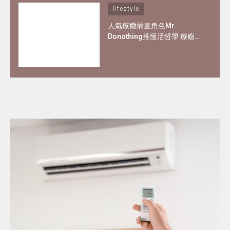
lifestyle
人氣療癒插畫角色Mr.
Donothing推慢活哲學 療癒在
職父母及上班族