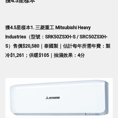
獲4.5星樣本
獲4.5星樣本1. 三菱重工 Mitsubishi Heavy
Industries（型號：SRK50ZSXH-S / SRC50ZSXH-
S）售價$20,580｜泰國製｜估計每年所需年費：製
冷$1,261；供暖$105｜抽濕效果：4分