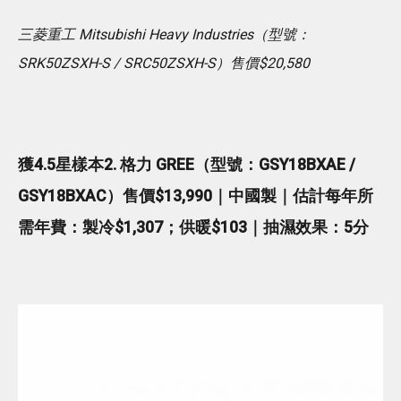
三菱重工 Mitsubishi Heavy Industries（型號：
SRK50ZSXH-S / SRC50ZSXH-S）售價$20,580
獲4.5星樣本2. 格力 GREE（型號：GSY18BXAE /
GSY18BXAC）售價$13,990｜中國製｜估計每年所
需年費：製冷$1,307；供暖$103｜抽濕效果：5分