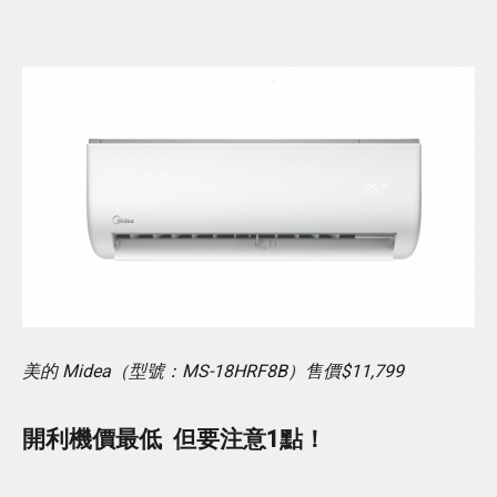
美的 Midea（型號：MS-18HRF8B）售價$11,799
開利機價最低 但要注意1點！