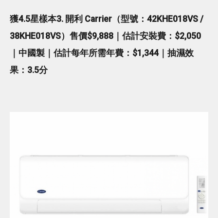
獲4.5星樣本3. 開利 Carrier（型號：42KHE018VS /
38KHE018VS）售價$9,888｜估計安裝費：$2,050
｜中國製｜估計每年所需年費：$1,344｜抽濕效
果：3.5分