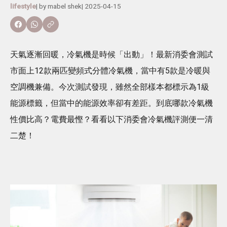
lifestyle
| by
mabel shek
|
2025-04-15
天氣逐漸回暖，冷氣機是時候「出動」！最新消委會測試
市面上12款兩匹變頻式分體冷氣機，當中有5款是冷暖與
空調機兼備。今次測試發現，雖然全部樣本都標示為1級
能源標籤，但當中的能源效率卻有差距。到底哪款冷氣機
性價比高？電費最慳？看看以下消委會冷氣機評測便一清
二楚！