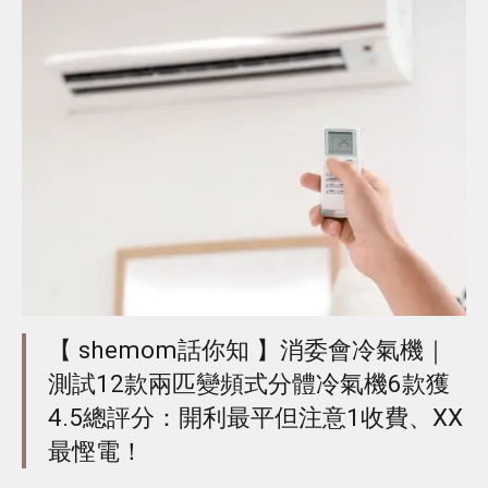
【 shemom話你知 】消委會冷氣機｜
測試12款兩匹變頻式分體冷氣機6款獲
4.5總評分：開利最平但注意1收費、XX
最慳電！