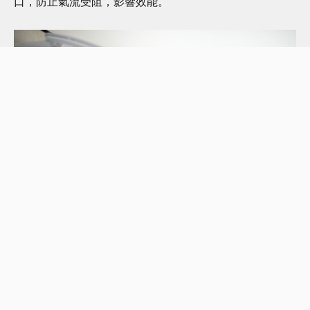
口，防止氣流受阻，影響效能。
#
消委會
#
消委會冷氣機
#
shemom話你知