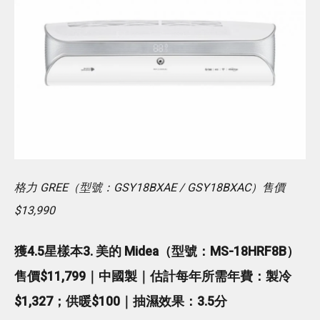
格力 GREE（型號：GSY18BXAE / GSY18BXAC）售價
$13,990
獲4.5星樣本3. 美的 Midea（型號：MS-18HRF8B）
售價$11,799｜中國製｜估計每年所需年費：製冷
$1,327；供暖$100｜抽濕效果：3.5分