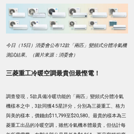
今日（15日）消委會公布12款「兩匹」變頻式分體冷氣機
測試結果。（圖片來源：消委會）
三菱重工冷暖空調最貴但最慳電！
調查發現，5款具備冷暖功能的「兩匹」變頻式分體冷氣
機樣本之中，3款同獲4.5星評分，分別為三菱重工、格力
與美的樣本，價錢由$11,799至$20,580。最貴的樣本為三
菱重工出品的冷暖空調，雖然冷氣機本體最貴，但估計每