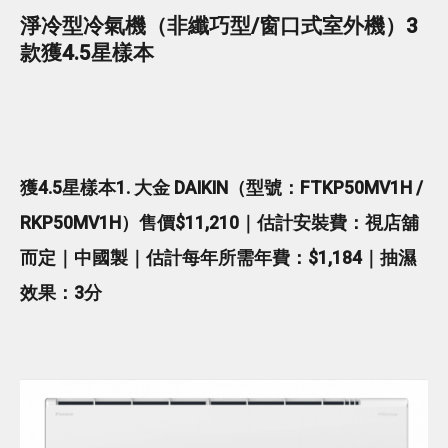
淨冷型冷氣機（非纖巧型/窗口式室外機）3
款獲4.5星樣本
獲4.5星樣本1. 大金 DAIKIN（型號：FTKP50MV1H /
RKP50MV1H）售價$11,210｜估計安裝費：視店舖
而定｜中國製｜估計每年所需年費：$1,184｜抽濕
效果：3分