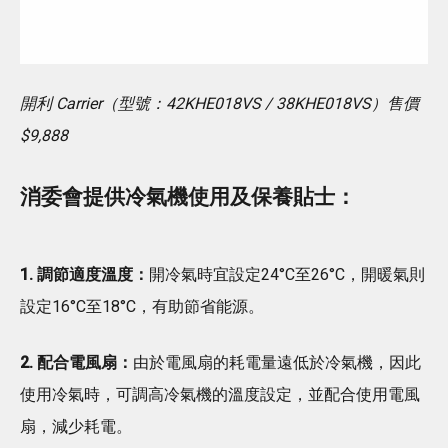
開利 Carrier（型號：42KHE018VS / 38KHE018VS）售價
$9,888
消委會提供冷氣機使用及保養貼士：
1. 調節適度溫度：
開冷氣時宜設定24°C至26°C，開暖氣則
設定16°C至18°C，有助節省能源。
2. 配合電風扇：
由於電風扇的耗電量遠低於冷氣機，因此
使用冷氣時，可調高冷氣機的溫度設定，並配合使用電風
扇，減少耗電。