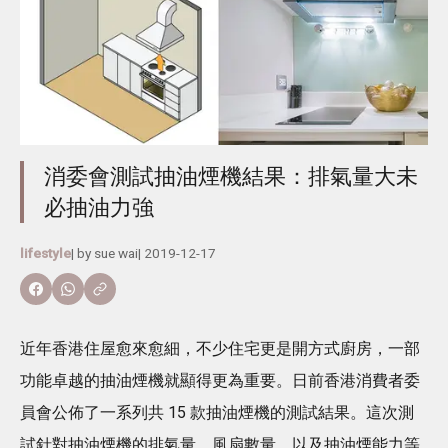
消委會測試抽油煙機結果：排氣量大未
必抽油力強
lifestyle
| by
sue wai
|
2019-12-17
近年香港住屋愈來愈細，不少住宅更是開方式廚房，一部
功能卓越的抽油煙機就顯得更為重要。日前香港消費者委
員會公佈了一系列共 15 款抽油煙機的測試結果。這次測
試針對抽油煙機的排氣量、風扇數量，以及抽油煙能力等