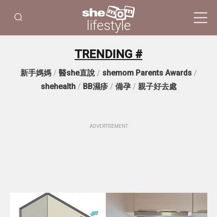
lifestyle
TRENDING #
新手媽媽
/
醫she直說
/
shemom Parents Awards
/
shehealth
/
BB濕疹
/
備孕
/
親子好去處
ADVERTISEMENT