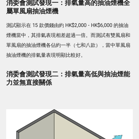
消委會測試發現一：排氣量高的抽油煙機全
屬單風扇抽油煙機
測試顯示在 15 款價錢由約 HK$2,000 - HK$6,000 的抽油
煙機當中，其排氣表現相差超過一倍。而測試有雙風扇和
單風扇的抽油煙機各佔約一半（七和八款），當中單風扇
抽油煙機的排氣量表現明顯比較好。
消委會測試發現二：排氣量高低與抽油煙能
力並無直接關係