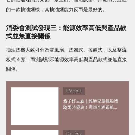
的一款抽油煙機，其抽油煙能力反而是最好的。
消委會測試發現三：能源效率高低與產品款
式並無直接關係
抽油煙機大致可分為雙風扇、煙囪式、拉趟式，以及整流
板式 4 類，而測試顯示能源效率高低與產品款式並無直接
關係。
lifestyle
親子好去處｜維港兒童帆船體
驗限時優惠！導師全程跟船、
親手掌控小帆船 3歲都可做小
船長！
lifestyle