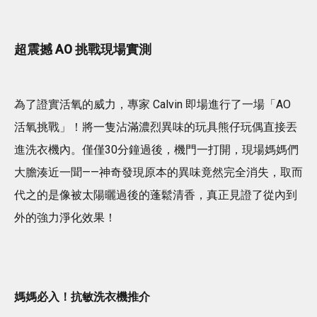
超震撼 AO 挑戰現場實測
為了證實活氧的威力，專家 Calvin 即場進行了一場「AO
活氧挑戰」！將一隻沾滿濃烈異味的玩具熊仔玩偶直接丟
進洗衣機內。僅僅30分鐘過後，機門一打開，現場媽媽們
大膽湊近一聞——神奇發現原本的異味竟然完全消失，取而
代之的是像被太陽曬過後的蓬鬆清香，真正見證了從內到
外的強力淨化效果！
媽媽必入！抗敏洗衣機推介