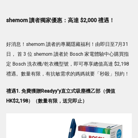
shemom 讀者獨家優惠：高達 $2,000 禮遇！
好消息！shemom 讀者的專屬隱藏福利！由即日至7月31
日， 首 3 位 shemom 讀者於 Bosch 家電體驗中心購買指
定 Bosch 洗衣機/乾衣機型號，即可專享總值高達 $2,198
禮遇。數量有限，有抗敏需求的媽媽就要「秒殺」預約！
禮遇1. 免費獲贈
Readyy'y
直立式吸塵機乙部（價值
HK$2,198）（數量有限，送完即止）