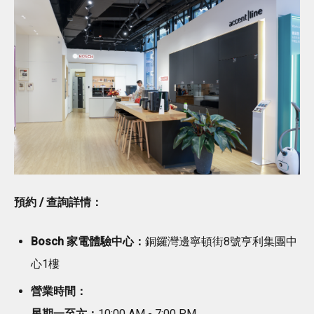
預約 / 查詢詳情：
Bosch 家電體驗中心：
銅鑼灣邊寧頓街8號亨利集團中
心1樓
營業時間：
星期一至六：
10:00 AM - 7:00 PM