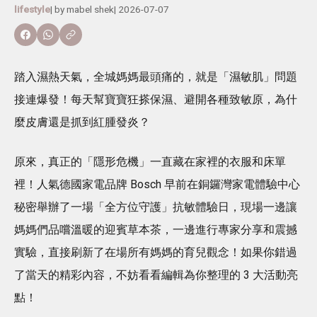
lifestyle
| by
mabel shek
|
2026-07-07
踏入濕熱天氣，全城媽媽最頭痛的，就是「濕敏肌」問題
接連爆發！每天幫寶寶狂搽保濕、避開各種致敏原，為什
麼皮膚還是抓到紅腫發炎？
原來，真正的「隱形危機」一直藏在家裡的衣服和床單
裡！人氣德國家電品牌 Bosch 早前在銅鑼灣家電體驗中心
秘密舉辦了一場「全方位守護」抗敏體驗日，現場一邊讓
媽媽們品嚐溫暖的迎賓草本茶，一邊進行專家分享和震撼
實驗，直接刷新了在場所有媽媽的育兒觀念！如果你錯過
了當天的精彩內容，不妨看看編輯為你整理的 3 大活動亮
點！