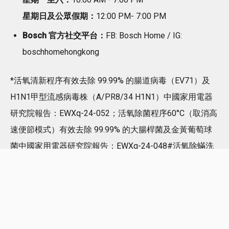
星期日及公眾假期：
12:00 PM- 7:00 PM
Bosch 官方社交平台：
FB: Bosch Home / IG:
boschhomehongkong
*活氧清新程序有效去除 99.99% 的腸道病毒（EV71）及
H1N1甲型流感病毒株（A/PR8/34 H1N1）中國家用電器
研究院報告：EWXq-24-052；活氧除菌程序60°C（取消高
速便節模式）有效去除 99.99% 的大腸桿菌及金黃葡萄球
菌中國家用電器研究院報告：EWXq-24-048#活氧除蟎洗
衣程序 60°C（取消高速便節模式選項）以及活氧床品洗
（活氧大件洗）60°C（配合高速便節模式選項）有效去除
100% 粉塵蟎中國家用電器研究院報告：EWXq-24-051