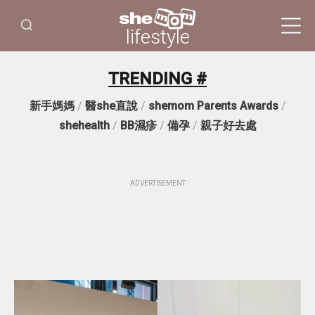
lifestyle
TRENDING #
新手媽媽
/
醫she直說
/
shemom Parents Awards
/
shehealth
/
BB濕疹
/
備孕
/
親子好去處
ADVERTISEMENT