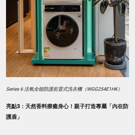
Series 6 活氧全能防護前置式洗衣機（WGG254E1HK）
亮點3：天然香料療癒身心！親子打造專屬「內在防
護盾」