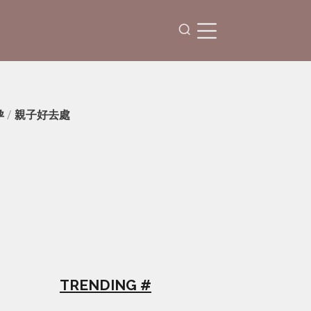
孕
/
親子好去處
TRENDING #