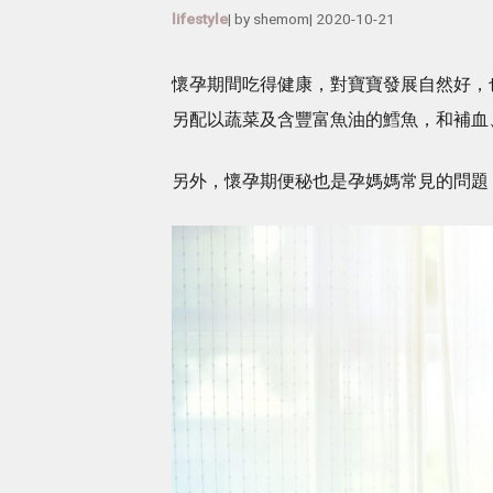
lifestyle
| by
shemom
|
2020-10-21
懷孕期間吃得健康，對寶寶發展自然好，
另配以蔬菜及含豐富魚油的鱈魚，和補血
另外，懷孕期便秘也是孕媽媽常見的問題