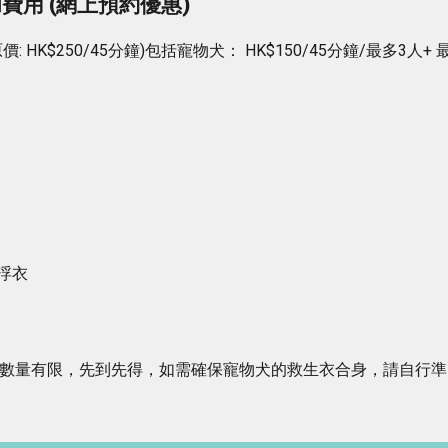
用 (網上預約優惠)
: HK$250/45分鐘)包括寵物犬： HK$150/45分鐘/最多3人+ 
浮衣
救生衣數量有限，先到先得，如需確保寵物犬的救生衣合身，請自行準