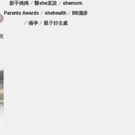
新手媽媽
/
醫she直說
/
shemom
Parents Awards
/
shehealth
/
BB濕疹
/
備孕
/
親子好去處
賞