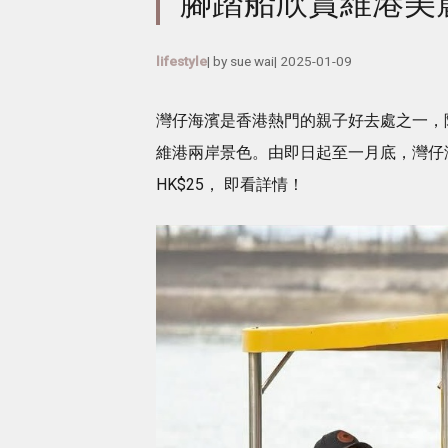
腳踏船欣賞維港美
lifestyle
| by
sue wai
|
2025-01-09
灣仔海濱是香港熱門的親子好去處之一，
維港兩岸景色。由即日起至一月底，灣仔
HK$25， 即看詳情！