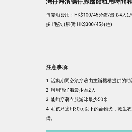
灣仔海濱鴨仔腳踏船租用時間和費
每隻船費用：HK$100/45分鐘/最多4人(原價
多1毛孩 (原價: HK$300/45分鐘)
注意事項:
1. 活動期間必須穿著由主辦機構提供的助
2. 租用鴨仔船最少為2人
3. 能夠穿著衣服游泳最少50米
4. 毛孩只適用30kg以下的寵物犬，
備。