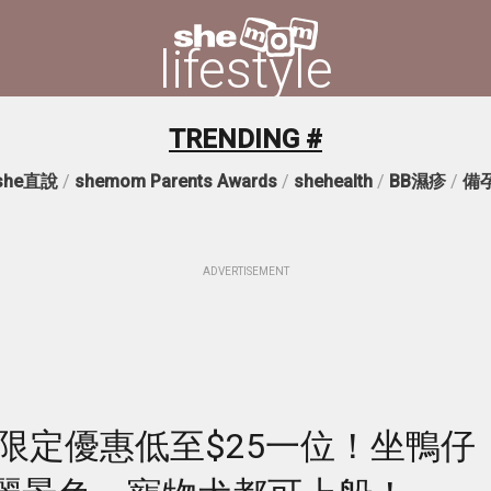
lifestyle
TRENDING #
she直說
/
shemom Parents Awards
/
shehealth
/
BB濕疹
/
備
ADVERTISEMENT
限定優惠低至$25一位！坐鴨仔