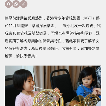
繼早前活動後反應熱烈，香港青少年管弦樂團（MYO）將
於11月底開辦「樂器探索樂園」 ，讓小朋友一次過親手試
玩逾10種管弦及敲擊樂器，同場也有導師指導和示範，透
過實踐了解各類樂器的聲音與特性，藉此家長更了解子女
的偏好與潛力，為日後學習鋪路。名額有限，參加樂器體
驗班，愉快學音樂！