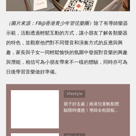
（圖片來源：FB@香港青少年管弦樂團）
除了有導師樂器
示範，活動透過輕鬆互動的方式，讓小朋友了解各類樂器
的特色，並觀察他們對不同聲音和演奏方式的反應與興
趣，家長與子女一同輕鬆愉快的氛圍中發掘對音樂的興趣
與潛能，相信可為小朋友帶來不一樣的體驗，同時亦可為
日後學習音樂做好準備。
lifestyle
親子好去處｜維港兒童帆船體
驗限時優惠！導師全程跟船、
親手掌控小帆船 3歲都可做小
船長！