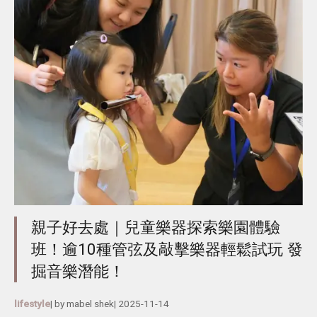
親子好去處｜兒童樂器探索樂園體驗
班！逾10種管弦及敲擊樂器輕鬆試玩 發
掘音樂潛能！
lifestyle
| by
mabel shek
|
2025-11-14