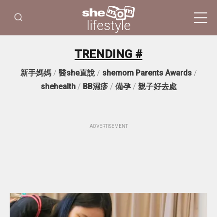
lifestyle
TRENDING #
新手媽媽
/
醫she直說
/
shemom Parents Awards
/
shehealth
/
BB濕疹
/
備孕
/
親子好去處
ADVERTISEMENT