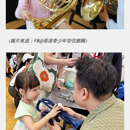
（圖片來源：FB@香港青少年管弦樂團）