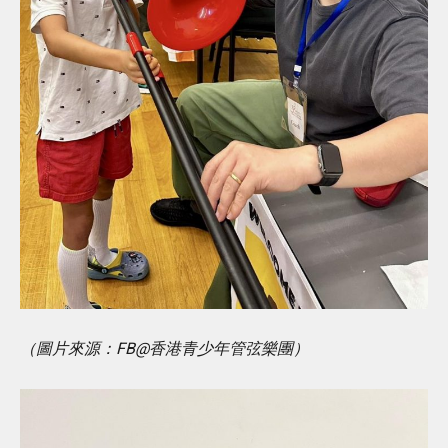
（圖片來源：FB@香港青少年管弦樂團）