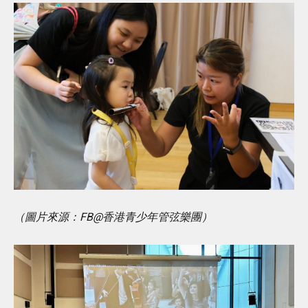
（圖片來源：FB@香港青少年管弦樂團）