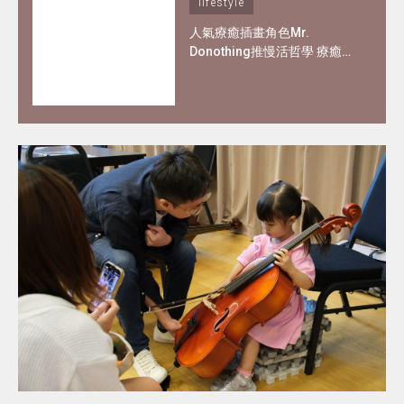
lifestyle
人氣療癒插畫角色Mr.
Donothing推慢活哲學 療癒在
職父母及上班族