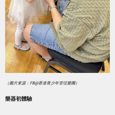
（圖片來源：FB@香港青少年管弦樂團）
樂器初體驗