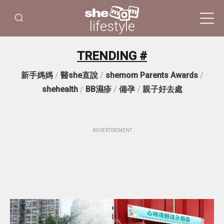
lifestyle
TRENDING #
新手媽媽
/
醫she直說
/
shemom Parents Awards
/
shehealth
/
BB濕疹
/
備孕
/
親子好去處
ADVERTISEMENT