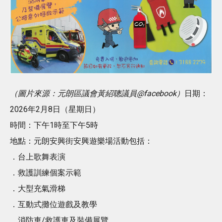
（圖片來源：元朗區議會黃紹聰議員@facebook）
日期：
2026年2月8日（星期日）
時間：下午1時至下午5時
地點：元朗安興街安興遊樂場活動包括：
．台上歌舞表演
．救護訓練個案示範
．大型充氣滑梯
．互動式攤位遊戲及教學
．消防車/救護車及裝備展覽