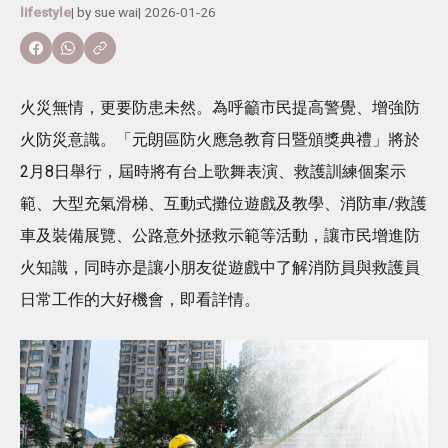
lifestyle
| by
sue wai
|
2026-01-26
火災無情，更要防患未然。為呼籲市民提高警覺、增強防
火防災意識。「元朗區防火應急教育日暨頒獎典禮」將於
2月8日舉行，屆時將有台上歌舞表演、救護訓練個案示
範、大型充氣滑梯、互動式攤位遊戲及教學、消防車/救護
車及裝備展覽、公路意外拯救示範等活動，讓市民增進防
火知識，同時亦是讓小朋友從遊戲中了解消防員與救護員
日常工作的大好機會，即看詳情。