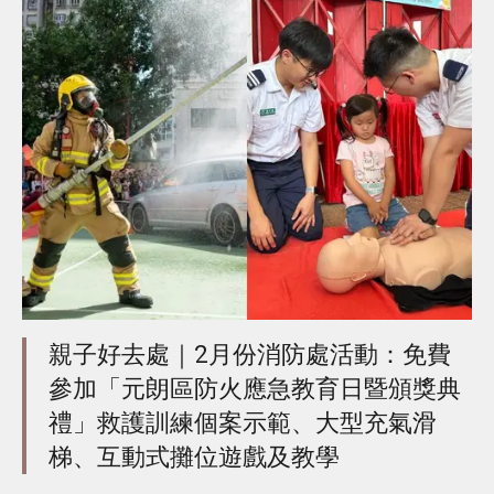
親子好去處｜2月份消防處活動：免費
參加「元朗區防火應急教育日暨頒獎典
禮」救護訓練個案示範、大型充氣滑
梯、互動式攤位遊戲及教學