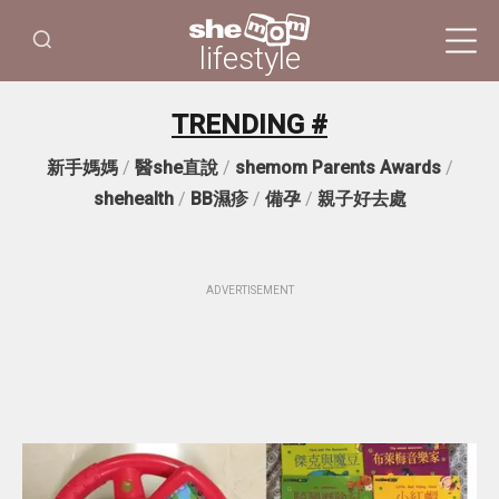
lifestyle
TRENDING #
新手媽媽
/
醫she直說
/
shemom Parents Awards
/
shehealth
/
BB濕疹
/
備孕
/
親子好去處
ADVERTISEMENT