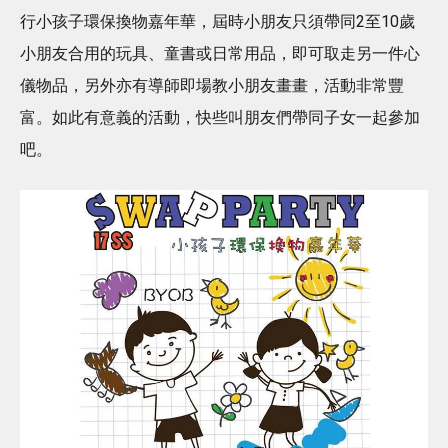
行小孩子環保換物嘉年華，屆時小朋友只須帶同2至10歲
小朋友合用的玩具、童書或日常用品，即可取走另一件心
儀物品，另外亦有導師即場教小朋友畫畫，活動非常豐
富。如此有意義的活動，快些叫朋友們帶同子女一起參加
吧。