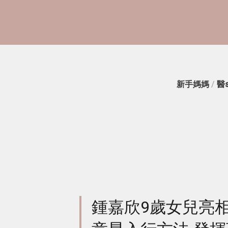
新手媽媽
/
醫
鍾嘉欣9歲女兒亮