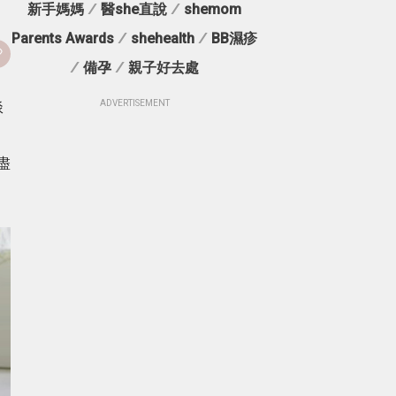
新手媽媽
/
醫she直說
/
shemom
Parents Awards
/
shehealth
/
BB濕疹
/
備孕
/
親子好去處
淡
ADVERTISEMENT
盡