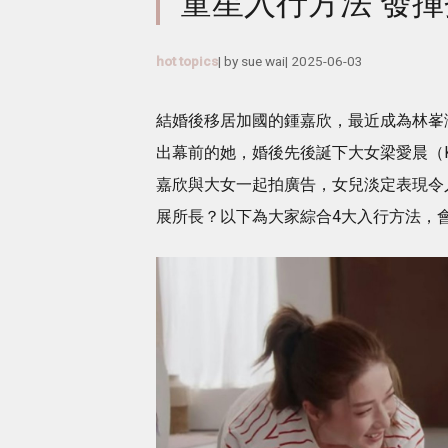
童星入行方法 發
hot topics
| by
sue wai
|
2025-06-03
結婚後移居加國的鍾嘉欣，最近成為林峯演唱會
出幕前的她，婚後先後誕下大女梁愛晨（Kel
嘉欣與大女一起拍廣告，女兒淡定表現令
展所長？以下為大家綜合4大入行方法，