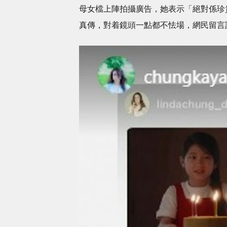
母女檔上陣拍攝廣告，她表示「絕對係珍貴
真傳，對着鏡頭一點都不怯場，網民留言讚