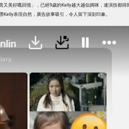
又美好嘅回憶」，已經9歲的Kelly越大越似媽咪，連演技都得
Kelly表現自然，廣告故事吸引，令人留下深刻印象。