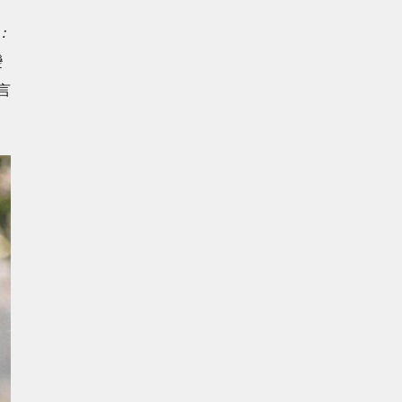
：
變
言