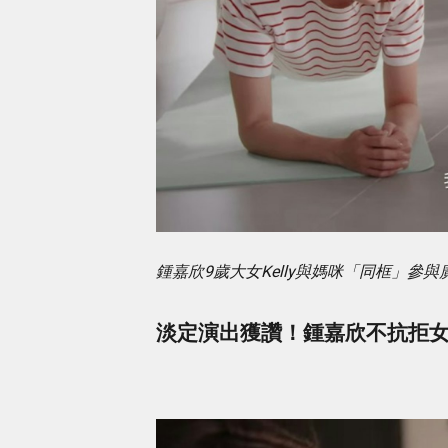
鍾嘉欣9歲大女Kelly與媽咪「同框」參與廣告
淡定演出獲讚！鍾嘉欣不抗拒