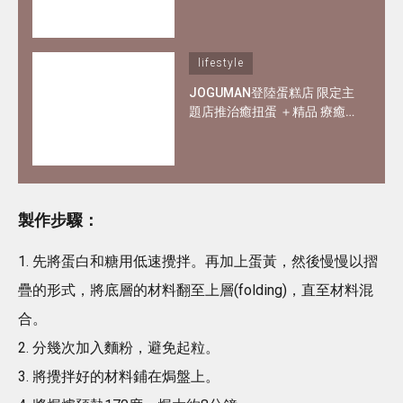
職父母及上班族
lifestyle
JOGUMAN登陸蛋糕店 限定主
題店推治癒扭蛋 ＋精品 療癒
在職爸媽和打工仔
製作步驟：
1. 先將蛋白和糖用低速攪拌。再加上蛋黃，然後慢慢以摺
疊的形式，將底層的材料翻至上層(folding)，直至材料混
合。
2. 分幾次加入麵粉，避免起粒。
3. 將攪拌好的材料鋪在焗盤上。