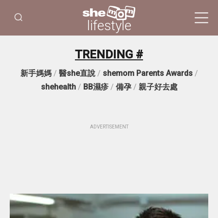
lifestyle
TRENDING #
新手媽媽
/
醫she直說
/
shemom Parents Awards
/
shehealth
/
BB濕疹
/
備孕
/
親子好去處
ADVERTISEMENT