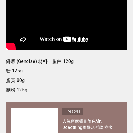
餅底 (Genoise) 材料：蛋白 120g
糖 125g
蛋黃 80g
麵粉 125g
lifestyle
人氣療癒插畫角色Mr.
Donothing推慢活哲學 療癒在