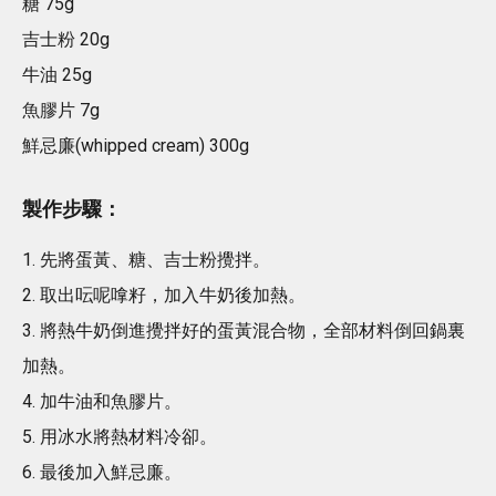
糖 75g
吉士粉 20g
牛油 25g
魚膠片 7g
鮮忌廉(whipped cream) 300g
製作步驟：
1. 先將蛋黃、糖、吉士粉攪拌。
2. 取出呍呢嗱籽，加入牛奶後加熱。
3. 將熱牛奶倒進攪拌好的蛋黃混合物，全部材料倒回鍋裏
加熱。
4. 加牛油和魚膠片。
5. 用冰水將熱材料冷卻。
6. 最後加入鮮忌廉。