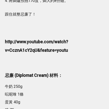
4. 將焗爐預熱170度，焗大約8分鐘。
跟住就整忌廉了！
http://www.youtube.com/watch?
v=CcznA1cY2qU&feature=youtu
忌廉 (Diplomat Cream) 材料：
牛奶 250g
呍呢嗱 1條
蛋黃 40g