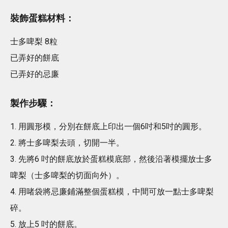
裝飾蛋糕材料：
士多啤梨 8粒
已弄好的餅底
已弄好的忌廉
製作步驟：
1. 用圓形模，分別在餅底上印出一個6吋和5吋的圓形。
2. 將士多啤梨去頭，切開一半。
3. 先將6 吋的餅底放於蛋糕模底部，然後沿著模擺放士多
啤梨（士多啤梨的切面向外）。
4. 用啫袋將忌廉鋪滿整個蛋糕模，中間可放一點士多啤梨
碎。
5. 放上5 吋的餅底。