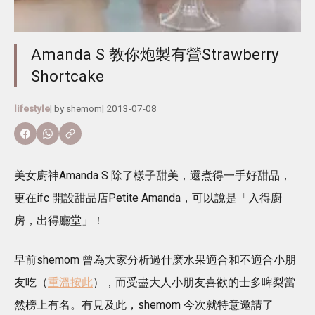
Amanda S 教你炮製有營Strawberry
Shortcake
lifestyle
| by
shemom
|
2013-07-08
美女廚神Amanda S 除了樣子甜美，還煮得一手好甜品，
更在ifc 開設甜品店Petite Amanda，可以說是「入得廚
房，出得廳堂」！
早前shemom 曾為大家分析過什麽水果適合和不適合小朋
友吃（
重溫按此
），而受盡大人小朋友喜歡的士多啤梨當
然榜上有名。有見及此，shemom 今次就特意邀請了