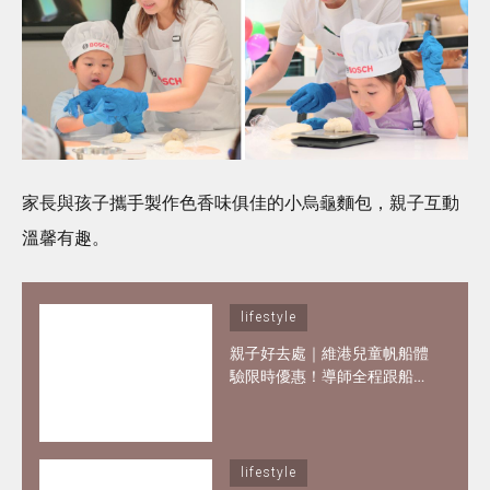
家長與孩子攜手製作色香味俱佳的小烏龜麵包，親子互動
溫馨有趣。
lifestyle
親子好去處｜維港兒童帆船體
驗限時優惠！導師全程跟船、
親手掌控小帆船 3歲都可做小
船長！
lifestyle