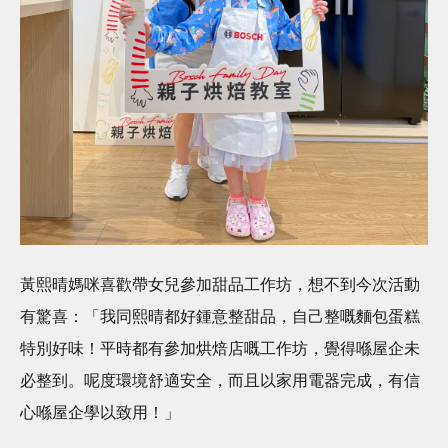
黃熙晴媽咪喜歡帶女兒參加甜品工作坊，想不到今次活動
有驚喜：「我同熙晴都好鍾意整甜品，自己整嘅麵包蛋糕
特別好味！平時都有參加烘焙店嘅工作坊，覺得喺屋企未
必整到。呢度環境舒適安全，而且以家用電器完成，有信
心喺屋企學以致用！」