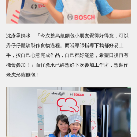
沈彥承媽咪：「今次整烏龜麵包小朋友覺得好得意，可以
畀仔仔體驗製作食物過程。而喺導師指導下我都好易上
手，按自己心意完成作品，自己都好滿意，希望日後再有
機會參加！」而仔彥承已經想好下次參加工作坊，想製作
老虎形態麵包！