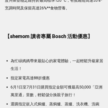
度升降並穩定維持於最高標準120 °C，有效縮短高達55%*
烹調時間及保留高達26%**食物營養。
【shemom 讀者專屬 Bosch 活動優惠】
為忙碌媽媽帶來最貼心的家電體驗，一起輕鬆升級家居
生活！
指定家電高達88折優惠
6月1日至7月31日購買指定金額可獲最高50,000「亞洲
萬里通」里數，輕鬆儲分換親子旅行！
選購指定嵌入式焗爐、蒸焗爐、蒸爐、洗衣機、洗碗