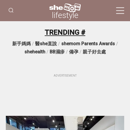
lifestyle
TRENDING #
新手媽媽
/
醫she直說
/
shemom Parents Awards
/
shehealth
/
BB濕疹
/
備孕
/
親子好去處
ADVERTISEMENT