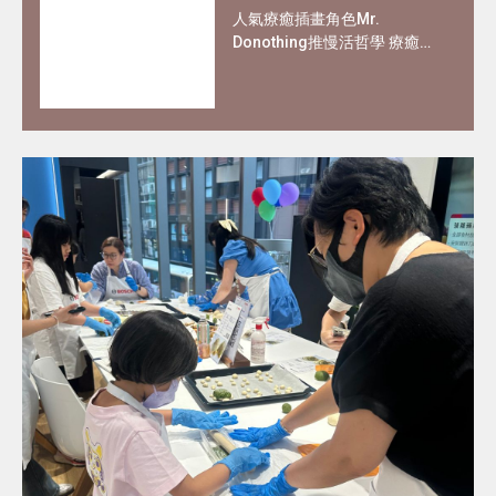
人氣療癒插畫角色Mr.
Donothing推慢活哲學 療癒在
職父母及上班族