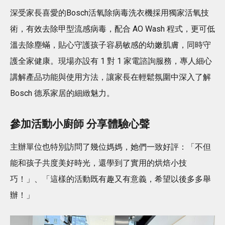
深受家長喜愛的Bosch活氧除病毒洗衣機採用獨家活氧技
術，有效去除甲型流感病毒，配合 AO Wash 程式，更可低
溫去除塵蟎，貼心守護孩子容易敏感的幼嫩肌膚，同時守
護全家健康。現場亦設有 1 對 1 家電諮詢服務，專人細心
講解產品功能與使用方法，讓家長在輕鬆氛圍中深入了解
Bosch 德系家居的細緻魅力。
參加活動小廚師 分享體驗心聲
主辦單位也特別訪問了幾位媽媽，她們一致好評：「不但
能和孩子共度美好時光，還學到了實用的烘焙小技
巧！」、「這樣的活動既有趣又有意義，希望以後多多舉
辦！」