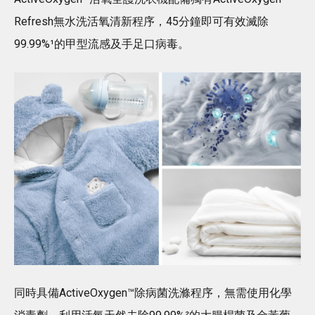
Refresh無水洗活氧清新程序，45分鐘即可有效滅除
99.99%¹的甲型流感及手足口病毒。
同時具備ActiveOxygen™️除病菌洗滌程序，無需使用化學