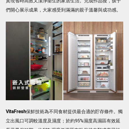
實現省時高效又潔淨衞生的家居生活。完成作品後，孩子
們開心展示成果，大家感受到滿滿的親子溫馨與成功感。
VitaFresh
保鮮技術為不同食材提供最合適的貯存條件。獨
立出風口可調較溫度及濕度；於約95%濕度高濕區有效延