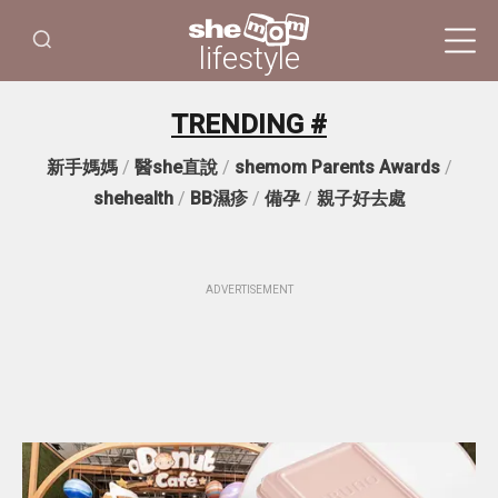
lifestyle
TRENDING #
新手媽媽
/
醫she直說
/
shemom Parents Awards
/
shehealth
/
BB濕疹
/
備孕
/
親子好去處
ADVERTISEMENT