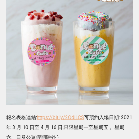
報名表格連結:
https://bit.ly/2OdiLCS
可預約入場日期: 2021
年 3 月 10 日至 4 月 16 日;只限星期一至星期五， 星期
六、日及公眾假期除外 )