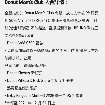
Donut Mom’s Club 入會詳情：
全新推出的 Donut Mom’s Club 會籍，成功入會後 (會籍費
用:$680*/至 31/12/2021) 即享連串豐富優惠及禮遇， 精
明的潮媽們絕對不能錯過:- 至潮迎新禮物- BRUNO 單片三
文治機(價值$538)
- Donut Café $500 禮券
- 免費參加每週為潮媽度身訂做的周六工作坊/講座，主題
環繞扮靚、健康、
兒童治療、媽媽攝影班等
- Donut Kitchen 烹飪班
- Donut Village D.Pick Store 年度 9 折優惠
- 熱賣產品優先預訂
- Baby Kingdom Mall 一站式網購平台 95 折優惠
*會籍至 2021 年 12 月 31 日止