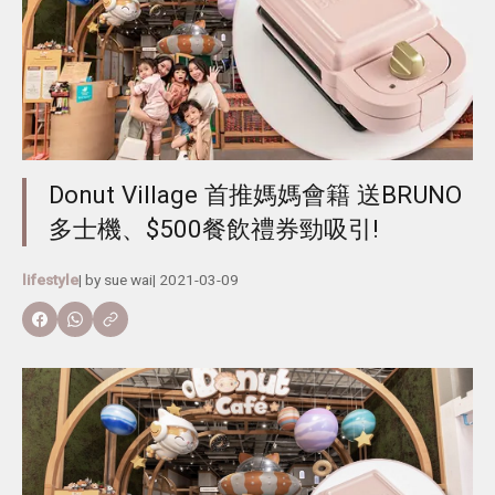
Donut Village 首推媽媽會籍 送BRUNO
多士機、$500餐飲禮券勁吸引!
lifestyle
| by
sue wai
|
2021-03-09