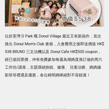
位於荃灣 D Park 嘅 Donut Village 最近又有新搞作，首次
推出 Donut Mom’s Club 會籍，入會費用之後即送價值 HK$
538 BRUNO 三文治機以及 Donut Cafe HK$500 coupon，
經已值回票價，仲有免費參加每週為潮媽度身訂做的周六
工作坊/講座，主題環繞扮靚、健康、 兒童治療、媽媽攝
影班等禮遇及優惠，各位精明媽咪絕對不容錯過！