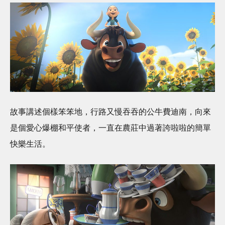
故事講述個樣笨笨地，行路又慢吞吞的公牛費迪南，向來
是個愛心爆棚和平使者，一直在農莊中過著誇啦啦的簡單
快樂生活。