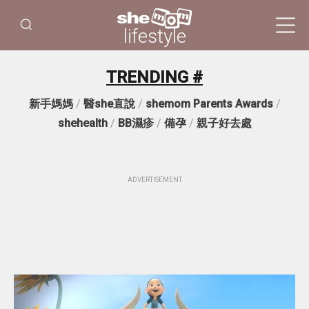
lifestyle
TRENDING #
新手媽媽
/
醫she直說
/
shemom Parents Awards
/
shehealth
/
BB濕疹
/
備孕
/
親子好去處
ADVERTISEMENT