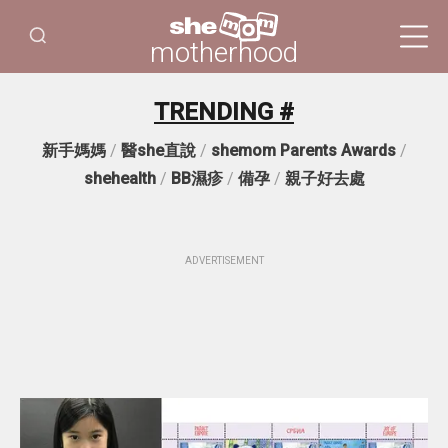
motherhood
TRENDING #
新手媽媽
/
醫she直說
/
shemom Parents Awards
/
shehealth
/
BB濕疹
/
備孕
/
親子好去處
ADVERTISEMENT