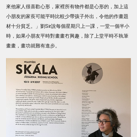
來他家人很喜歡心形，家裡所有物件都是心形的，加上這
小朋友的家長可能平時比較少帶孩子外出，令他的作畫題
材十分貧乏。」劉Sir說每個星期只上一課，一堂一個半小
時，如果小朋友平時對畫畫冇興趣，除了上堂平時不執筆
畫畫，畫功就難有進步。