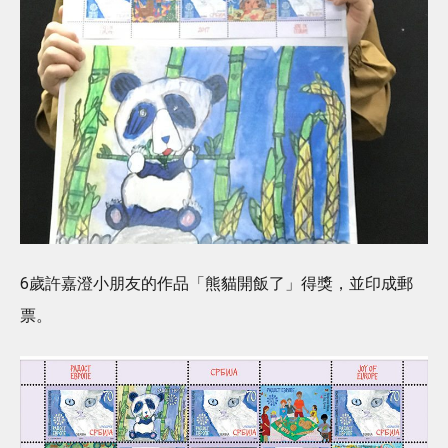
6歲許嘉澄小朋友的作品「熊貓開飯了」得獎，並印成郵
票。