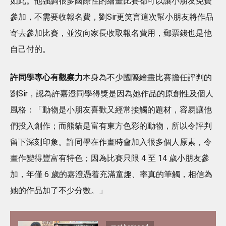
如此。他強調很多國際性的繪畫比賽都可以讓小朋友免費
參加，不需要收報名費，劉Sir更笑言這次幫小朋友將作品
寄去參加比賽，並沒向家長收取報名費用，郵票錢也是他
自己付的。
許同學專心有觀察力
本身為不少國際繪畫比賽擔任評判的
劉Sir，認為許嘉澄同學得獎是因為她作品的原創性及個人
風格：「動物是小朋友喜歡又經常接觸的題材，容易讓他
們投入創作；而熊貓是富有東方色彩的動物，所以令評判
留下深刻印象。許同學在作畫時會加入很多個人原素，令
畫作變得豐富有特色；因為比賽只限 4 至 14 歲小朋友參
加，年僅 6 歲的嘉澄憑着充滿童趣、率真的筆觸，相信為
她的作品加了不少分數。」