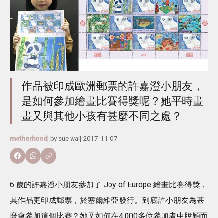
作品被印成歐洲郵票的許嘉澄小朋友，
是如何參加繪畫比賽得獎呢？她平時畫
畫又與其他小孩有甚麼不同之處？
motherhood
| by
sue wai
|
2017-11-07
6 歲的許嘉澄小朋友參加了 Joy of Europe 繪畫比賽得獎，
其作品更印成郵票，於塞爾維亞發行。到底許小朋友為甚
麼會參加這個比賽？她又如何在4,000多位參加者中脫穎而