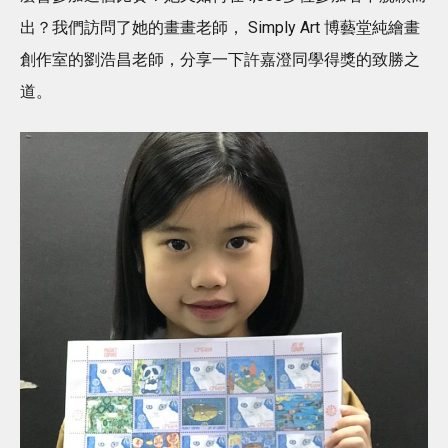
出？我們訪問了她的畫畫老師， Simply Art 博藝堂純繪畫
創作室的劉浩昌老師，分享一下許嘉澄同學得獎的致勝之
道。