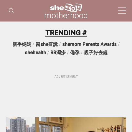
motherhood
TRENDING #
新手媽媽
/
醫she直說
/
shemom Parents Awards
/
shehealth
/
BB濕疹
/
備孕
/
親子好去處
ADVERTISEMENT