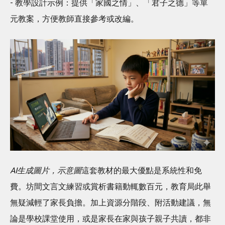
- 教學設計示例：提供「家國之情」、「君子之德」等單
元教案，方便教師直接參考或改編。
AI生成圖片，示意圖
這套教材的最大優點是系統性和免
費。坊間文言文練習或賞析書籍動輒數百元，教育局此舉
無疑減輕了家長負擔。加上資源分階段、附活動建議，無
論是學校課堂使用，或是家長在家與孩子親子共讀，都非