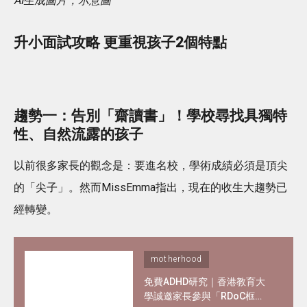
AI生成圖片，示意圖
升小面試攻略 更重視孩子2個特點
趨勢一：告別「齋讀書」！學校尋找具獨特
性、自然流露的孩子
以前很多家長的觀念是：要進名校，學術成績必須是頂尖
的「尖子」。然而MissEmma指出，現在的收生大趨勢已
經轉變。
motherhood
免費ADHD研究｜香港教育大
學誠邀家長參與「RDoC框