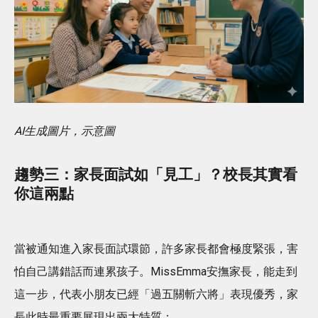
AI生成圖片，示意圖
趨勢三：家長面試如「見工」？校長其實看
你這兩點
當被通知進入家長面試環節，許多家長都會極度緊張，害
怕自己講錯話而連累孩子。MissEmma安撫家長，能走到
這一步，代表小朋友已經「過五關斬六將」表現優秀，家
長此時最重要展現出兩大特質：