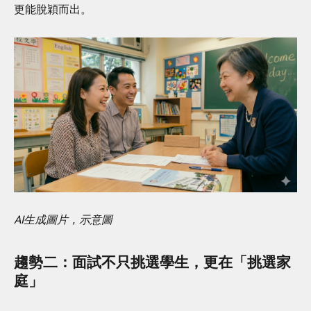
更能脫穎而出。
AI生成圖片，示意圖
趨勢二：面試不只挑選學生，更在「挑選家
庭」