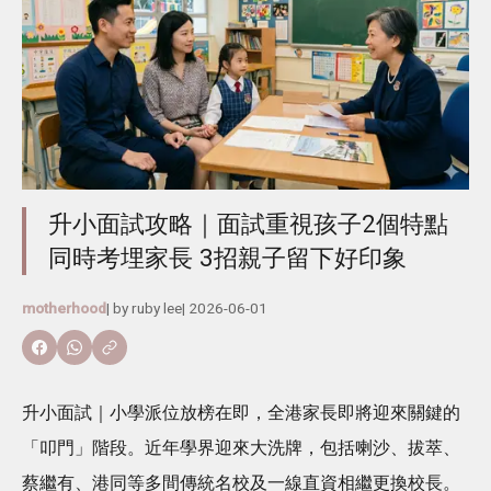
升小面試攻略｜面試重視孩子2個特點
同時考埋家長 3招親子留下好印象
motherhood
| by
ruby lee
|
2026-06-01
升小面試｜小學派位放榜在即，全港家長即將迎來關鍵的
「叩門」階段。近年學界迎來大洗牌，包括喇沙、拔萃、
蔡繼有、港同等多間傳統名校及一線直資相繼更換校長。