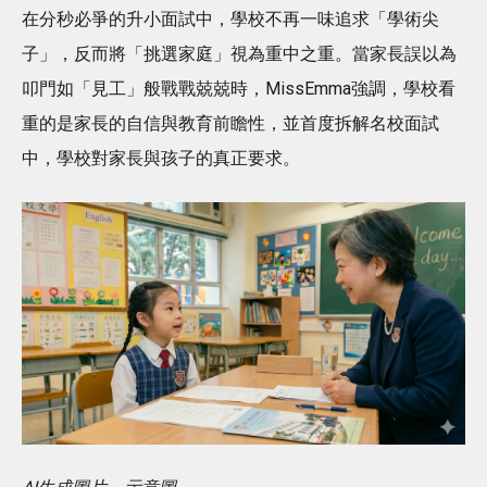
在分秒必爭的升小面試中，學校不再一味追求「學術尖
子」，反而將「挑選家庭」視為重中之重。當家長誤以為
叩門如「見工」般戰戰兢兢時，MissEmma強調，學校看
重的是家長的自信與教育前瞻性，並首度拆解名校面試
中，學校對家長與孩子的真正要求。