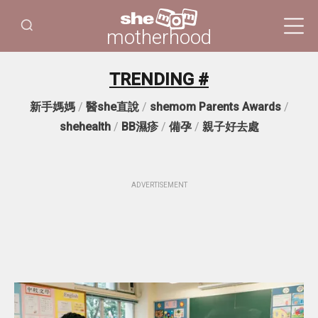
motherhood
TRENDING #
新手媽媽
/
醫she直說
/
shemom Parents Awards
/
shehealth
/
BB濕疹
/
備孕
/
親子好去處
ADVERTISEMENT