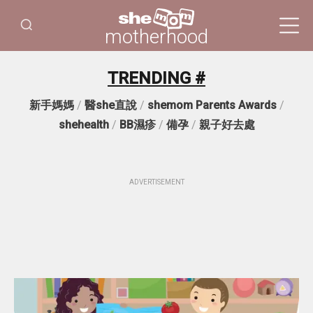
motherhood
TRENDING #
新手媽媽
/
醫she直說
/
shemom Parents Awards
/
shehealth
/
BB濕疹
/
備孕
/
親子好去處
ADVERTISEMENT