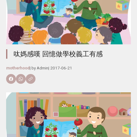
呔媽感嘆 回憶做學校義工有感
motherhood
| by
Admin
|
2017-06-21