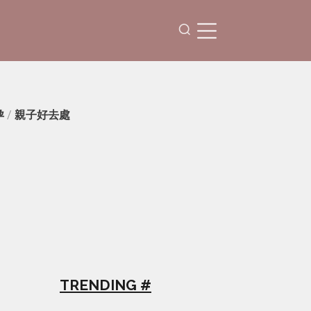
孕
/
親子好去處
TRENDING #