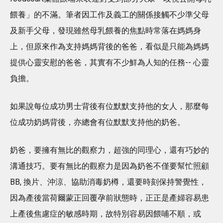
餵養」的不滿。筆者因工作及義工的關係接觸不少準父母
及新手父母，發現雖然母乳餵養的焦點時常落在媽媽身
上，但原來作為支持媽媽背後的爸爸，看似是只能為媽媽
提供心靈安慰的爸爸，其實有不少鮮為人知的任務-- 心靈
負擔。
如果說每位成功男士背後有位默默支持他的女人，那麼每
位成功奶媽背後，亦總會有位默默支持他的奶爸。
奶爸，要擁有無比的觀察力，超強的同理心，還有巧妙的
溝通技巧。要有無比的觀察力是因為奶爸不僅要幫忙照顧
BB, 換片、沖涼、協助消毒奶樽，還要時刻保持警覺性，
因為產後當荷爾蒙正回覆孕前狀態時，正正是產婦容易患
上產後焦慮症的敏感時期，故特別容易因餵哺不順，或