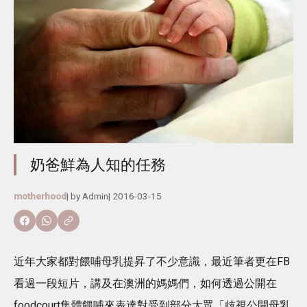
奶爸鮮為人知的任務
motherhood
| by
Admin
|
2016-03-15
近年大家都對餵哺母乳提昇了不少意識，最近筆者更在FB
看過一段短片，講及在澳洲的媽媽們，如何透過公開在
foodcourt集體餵哺來表達對受到部分大眾「歧視公開母乳