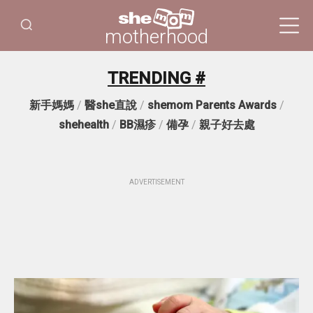
motherhood
TRENDING #
新手媽媽
/
醫she直說
/
shemom Parents Awards
/
shehealth
/
BB濕疹
/
備孕
/
親子好去處
ADVERTISEMENT