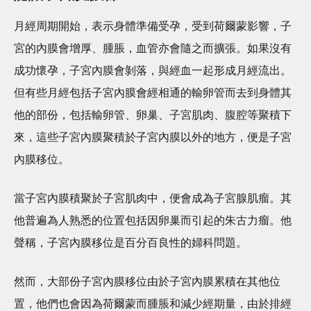
月經周期開始，表示身體準備受孕，受到荷爾蒙影響，子
宮的內膜會增厚、腫脹，血管亦會隨之而擴張。如果沒有
成功懷孕，子宮內膜會剝落，與經血一起形成月經流出。
但有些月經包括子宮內膜會經相通的輸卵管而去到身體其
他的部份，包括輸卵管、卵巢、子宮肌肉、腹腔等聚積下
來，這些子宮內膜聚積於子宮內膜以外的地方，便是子宮
內膜移位。
當子宮內膜積聚於子宮肌肉中，便會成為子宮腺肌瘤。其
他普遍為人熟悉的位置包括因卵巢而引起的朱古力瘤。他
聲稱，子宮內膜移位是百分百良性的婦科問題。
然而，大部份子宮內膜移位由於子宮內膜累積在其他位
置，他們也會因為荷爾蒙而腫脹和減少經期量，由於排經