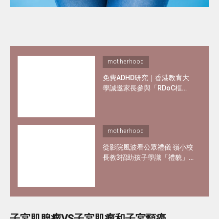
motherhood
免費ADHD研究｜香港教育大
學誠邀家長參與「RDoC框
架」研究 了解專注力不足及過
度活躍情況
motherhood
從影院風波看公眾禮儀 嶺小校
長教3招助孩子學識「禮貌」
與 「尊重」
子宮肌腺瘤VS子宮肌瘤和子宮頸癌