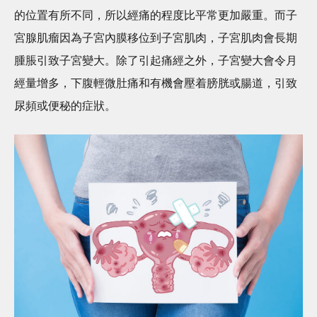
的位置有所不同，所以經痛的程度比平常更加嚴重。而子
宮腺肌瘤因為子宮內膜移位到子宮肌肉，子宮肌肉會長期
腫脹引致子宮變大。除了引起痛經之外，子宮變大會令月
經量增多，下腹輕微肚痛和有機會壓着膀胱或腸道，引致
尿頻或便秘的症狀。