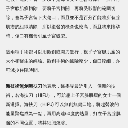
子宮腺肌瘤切除，要將子宮切開，再將受影響的範圍切
除，會為子宮留下大傷口，而且並不是百分百能將所有腺
肌瘤的組織清除，所以復發的機會也較高，而且將來懷孕
時，傷口有機會引至子宮破裂。
這兩種手術都可以用微創或開刀進行，視乎子宮腺肌瘤的
大小和醫生的經驗。微創手術的風險較少，傷口較細，亦
可減少住院時間。
新技術無創海扶刀
他表示，醫學界最近引入一個新的技
術，名海扶刀（HIFU），可給患上子宮腺肌瘤的女士一個
新選擇。海扶刀（HIFU) 可以無創無傷口地，將超聲波的
能量聚焦成為一點，再用高達60度的熱量，打在子宮腺肌
瘤的不同位置，將其細胞燒溶。