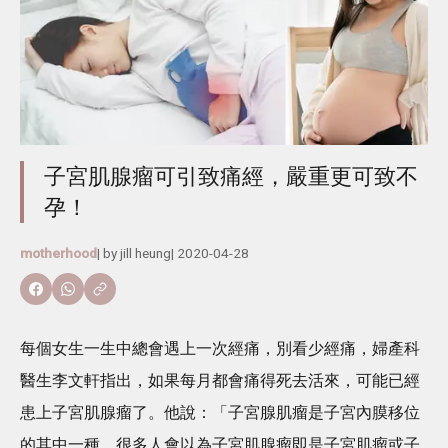
子宮肌腺瘤可引致痛經，嚴重更可致不
孕！
motherhood
| by
jill heung
|
2020-04-28
每個女生一生中總會遇上一次經痛，別看少經痛，婦產科
醫生李文軒指出，如果每月都會痛得死去活來，可能已經
患上子宮肌腺瘤了。他說：「子宮腺肌瘤是子宮內膜移位
的其中一種，很多人會以為子宮肌腺瘤即是子宮肌瘤或子