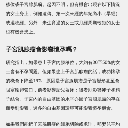
移位或子宮腺肌瘤。起因不明，但有機會出現在以下情況
的女士身上，例如遺傳、第一次來經的年紀尚小（早經）
或遲收經。另外，未生育過的女士或月經周期較短的女士
也有機會患上。
子宮肌腺瘤會影響懷孕嗎？
研究指出，如果患上子宮內膜移位，大約有30至50%的女
士會有不孕問題。但如果患上子宮肌腺瘤的話，成功懷孕
的機會下降至19%，原因是子宮腺肌瘤是子宮變形甚至會
阻塞輸卵管口，前者影響胎兒著床；後者則影響卵子和精
子結合。子宮內的自由基因的水平亦因子宮腺肌瘤的存在
而受到影響，過多的自由基因環境可能影響懷孕機會。
如果我們能把子宮腺肌症的細胞切除或處理，那嬰兒平均