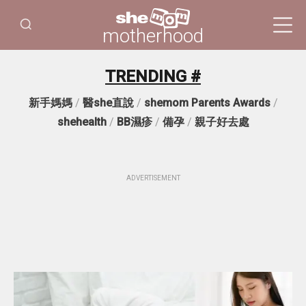
motherhood
TRENDING #
新手媽媽
/
醫she直說
/
shemom Parents Awards
/
shehealth
/
BB濕疹
/
備孕
/
親子好去處
ADVERTISEMENT