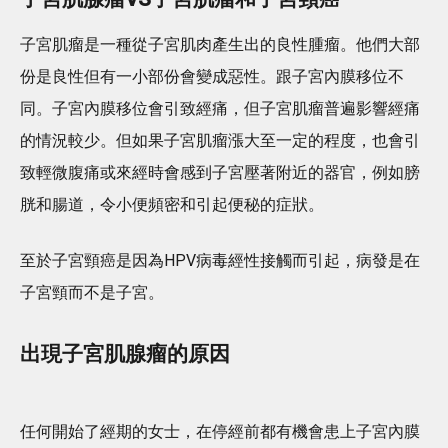
子宮肌瘤是一種從子宮肌肉產生出的良性腫瘤。他們大部
份是良性但有一小部份會變成惡性。跟子宮內膜移位不
同。子宮內膜移位會引致經痛，但子宮肌瘤普遍影響經痛
的情況較少。但如果子宮肌瘤漲大至一定的程度，也會引
致輕微腹痛或來經時會感到子宮壓著附近的器官，例如膀
胱和腸道，令小便頻密和引起便秘的症狀。
至於子宮頸癌是因為HPV病毒經性接觸而引起，病發是在
子宮頸而不是子宮。
出現子宮肌腺瘤的原因
任何開始了經期的女士，在停經前都有機會患上子宮內膜