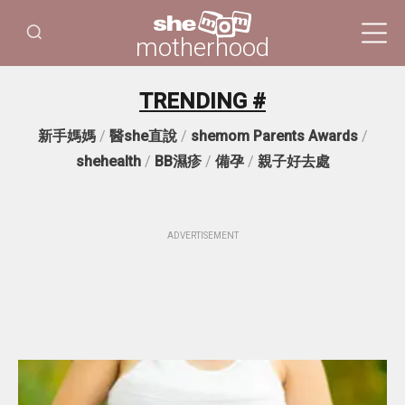
motherhood
TRENDING #
新手媽媽
/
醫she直說
/
shemom Parents Awards
/
shehealth
/
BB濕疹
/
備孕
/
親子好去處
ADVERTISEMENT