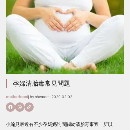
孕婦清胎毒常見問題
motherhood
| by
shemom
|
2020-02-02
小編見最近有不少孕媽媽詢問關於清胎毒事宜，所以