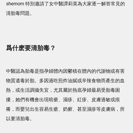
shemom 特別邀請了女中醫譚莉英為大家逐一解答常見的
清胎毒問題。
爲什麽要清胎毒？
中醫認為胎毒是指孕婦體內因鬱積在體內的代謝物或有害
物質遺毒於胎。多因過吃煎炸油膩或辛辣食物而產生的血
熱，或生活調攝失宜，尤其屬於熱底孕婦最易受胎毒困
擾，她們有機會出現暗瘡、濕疹、紅疹、皮膚過敏或痕
癢，而嬰兒出生容易生瘡、奶癬、甚至濕疹等皮膚病，所
以要清胎毒。