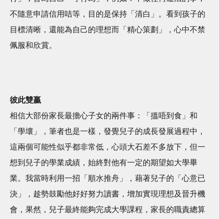
不隨意申請信用咭等，目的是保持「清白」。看到孩子的
目標清晰，還能為自己的理想而「精心策劃」，心中不禁
佩服和欣賞。
彼此雙贏
相信大部份家長最擔心子女的兩件事：「搵唔到食」和
「學壞」，筆者也是一樣，發覺兒子的成長發展過程中，
這兩個可能性似乎都非常低，心頭大石差不多放下，但一
想到兒子的學業成績，始終對他有一定的期望如大學畢
業。我當時利用一招「順水推舟」，藉著兒子的「心意已
決」，趁勢鼓勵他好好努力讀書，增加實現理想及晉升機
會，果然，兒子最終能夠完成大學課程，家長的職責總算