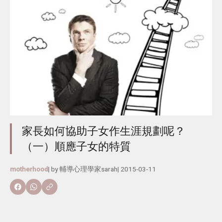
家長如何協助子女作生涯規劃呢？
（一）順應子女的特質
motherhood
| by
輔導心理學家sarah
|
2015-03-11