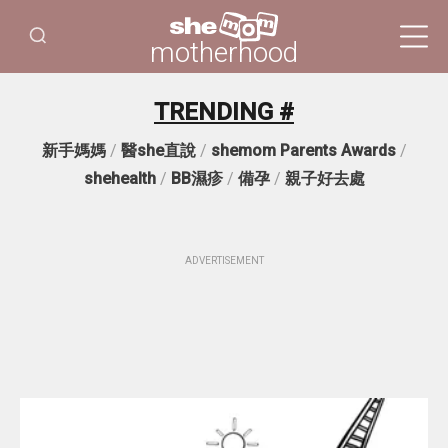
motherhood
TRENDING #
新手媽媽
/
醫she直說
/
shemom Parents Awards
/
shehealth
/
BB濕疹
/
備孕
/
親子好去處
ADVERTISEMENT