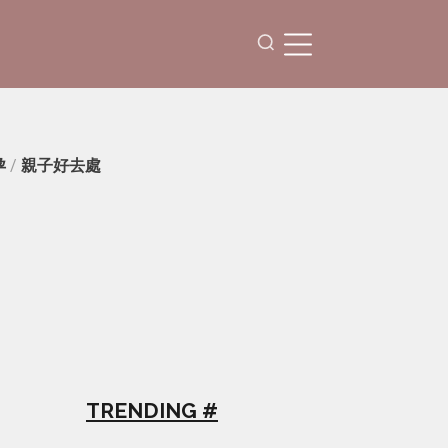
孕
/
親子好去處
TRENDING #