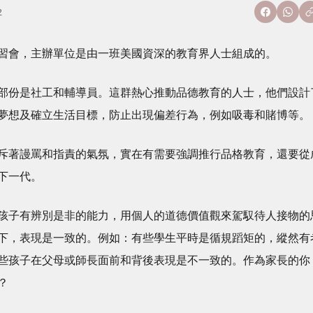
2
習會，主辦單位是由一班美國資深的教育界人士組成的。
部份是社工和輔導員。這群熱心推動品德教育的人士，他們設計
夢想及確立生活目標，防止出現偏差行為，例如吸毒和賭博等。
斥著謾罵和指責的氣氛，實在有需要強調推行品格教育，還要從
下一代。
孩子有辨別是非的能力，用個人的道德價值觀來駕馭待人接物的
下，表現是一致的。例如：有些學生平時是循規蹈矩的，縱然有
些孩子在父母或師長面前和背後表現是不一致的。作為家長的你
？