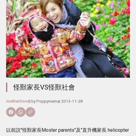
怪獸家長VS怪獸社會
motherhood
| by
Poppymama
|
2013-11-28
以前説"怪獸家長Moster parents"及"直升機家長 helicopter