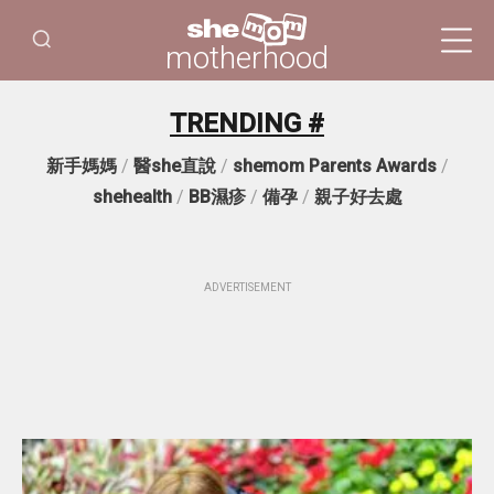
motherhood
TRENDING #
新手媽媽
/
醫she直說
/
shemom Parents Awards
/
shehealth
/
BB濕疹
/
備孕
/
親子好去處
ADVERTISEMENT