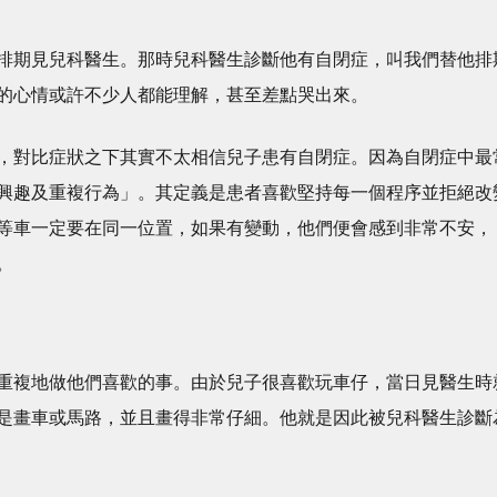
排期見兒科醫生。那時兒科醫生診斷他有自閉症，叫我們替他排
的心情或許不少人都能理解，甚至差點哭出來。
，對比症狀之下其實不太相信兒子患有自閉症。因為自閉症中最
興趣及重複行為」。其定義是患者喜歡堅持每一個程序並拒絕改
等車一定要在同一位置，如果有變動，他們便會感到非常不安，
。
重複地做他們喜歡的事。由於兒子很喜歡玩車仔，當日見醫生時
是畫車或馬路，並且畫得非常仔細。他就是因此被兒科醫生診斷