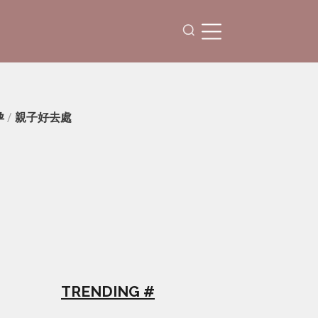
孕
/
親子好去處
TRENDING #