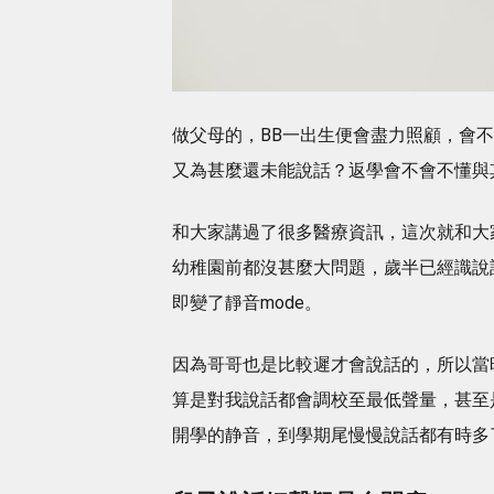
做父母的，BB一出生便會盡力照顧，會
又為甚麼還未能說話？返學會不會不懂與
和大家講過了很多醫療資訊，這次就和大
幼稚園前都沒甚麼大問題，歲半已經識說
即變了靜音mode。
因為哥哥也是比較遲才會說話的，所以當
算是對我說話都會調校至最低聲量，甚至
開學的静音，到學期尾慢慢說話都有時多