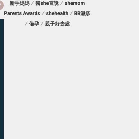
新手媽媽
/
醫she直說
/
shemom
Parents Awards
/
shehealth
/
BB濕疹
/
備孕
/
親子好去處