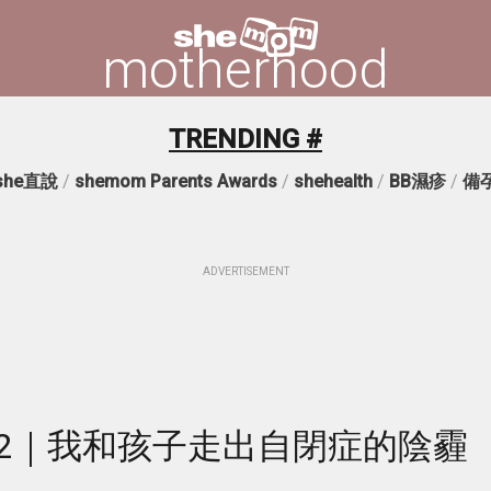
motherhood
TRENDING #
she直說
/
shemom Parents Awards
/
shehealth
/
BB濕疹
/
備
ADVERTISEMENT
12｜我和孩子走出自閉症的陰霾