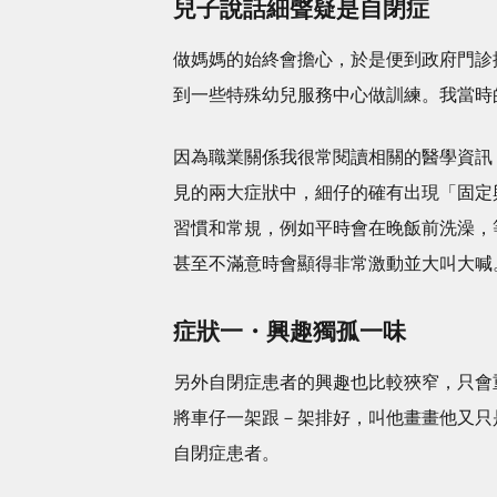
兒子說話細聲疑是自閉症
做媽媽的始終會擔心，於是便到政府門診
到一些特殊幼兒服務中心做訓練。我當時
因為職業關係我很常閱讀相關的醫學資訊
見的兩大症狀中，細仔的確有出現「固定
習慣和常規，例如平時會在晚飯前洗澡，
甚至不滿意時會顯得非常激動並大叫大喊
症狀一・興趣獨孤一味
另外自閉症患者的興趣也比較狹窄，只會
將車仔一架跟－架排好，叫他畫畫他又只
自閉症患者。