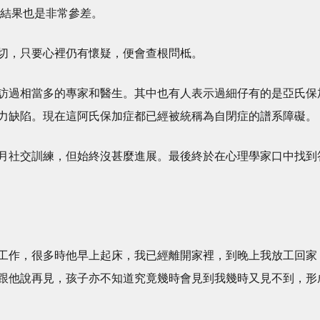
，結果也是非常參差。
切，只要心裡仍有懷疑，便會查根問柢。
訪過相當多的專家和醫生。其中也有人表示過細仔有的是亞氏保
力缺陷。現在這阿氏保加症都已經被統稱為自閉症的譜系障礙。
月社交訓練，但始終沒甚麼進展。最後終於在心理學家口中找到
工作，很多時他早上起床，我已經離開家裡，到晚上我放工回家
跟他說再見，孩子亦不知道究竟幾時會見到我幾時又見不到，形