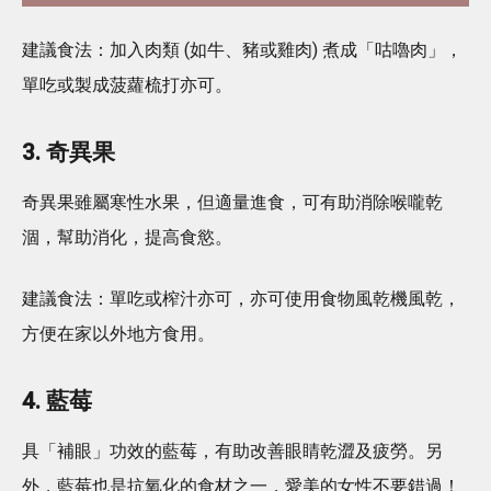
建議食法：加入肉類 (如牛、豬或雞肉) 煮成「咕嚕肉」，
單吃或製成菠蘿梳打亦可。
3. 奇異果
奇異果雖屬寒性水果，但適量進食，可有助消除喉嚨乾
涸，幫助消化，提高食慾。
建議食法：單吃或榨汁亦可，亦可使用食物風乾機風乾，
方便在家以外地方食用。
4. 藍莓
具「補眼」功效的藍莓，有助改善眼睛乾澀及疲勞。另
外，藍莓也是抗氧化的食材之一，愛美的女性不要錯過！