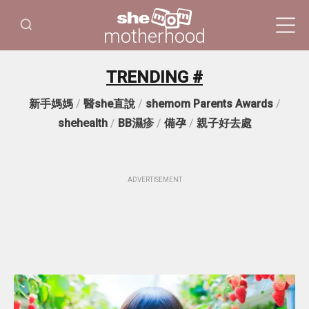
motherhood
TRENDING #
新手媽媽
/
醫she直說
/
shemom Parents Awards
/
shehealth
/
BB濕疹
/
備孕
/
親子好去處
ADVERTISEMENT