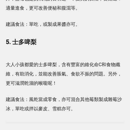
適量進食，更可改善便秘和腹瀉等。
建議食法：單吃，或製成果醬亦可。
5. 士多啤梨
大人小孩都愛的士多啤梨，含有豐富的維化命C和食物纖
維，有助消化，並能改善脹氣、食欲不振的問題。另外，
更可滋潤乾涸的喉嚨呢！
建議食法：風乾當成零食，亦可混合其他莓類製成雜莓沙
冰，單吃或拌以麥皮、雪糕亦可。