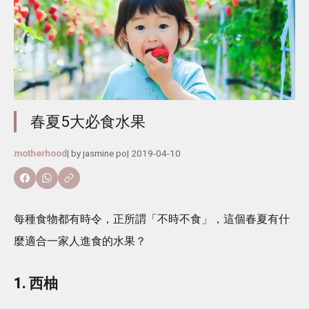
春夏5大必食水果
motherhood
| by
jasmine po
|
2019-04-10
每種食物都有時令，正所謂「不時不食」，這個春夏有什
麼適合一家人進食的水果？
1. 西柚