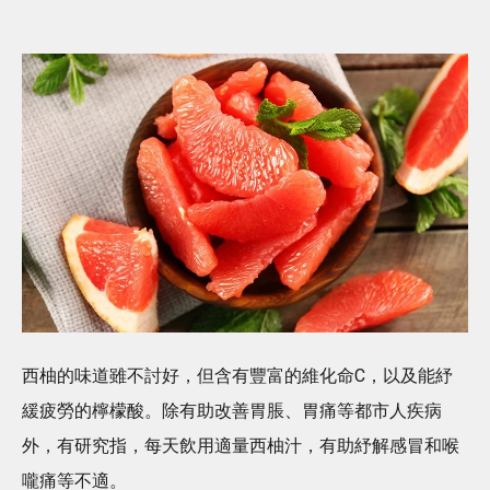
西柚的味道雖不討好，但含有豐富的維化命C，以及能紓
緩疲勞的檸檬酸。除有助改善胃脹、胃痛等都市人疾病
外，有研究指，每天飲用適量西柚汁，有助紓解感冒和喉
嚨痛等不適。