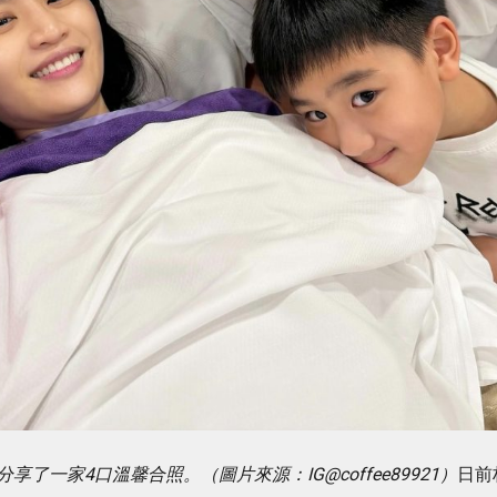
一家4口溫馨合照。（圖片來源：IG@coffee89921）
日前