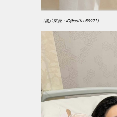
（圖片來源：IG@coffee89921）