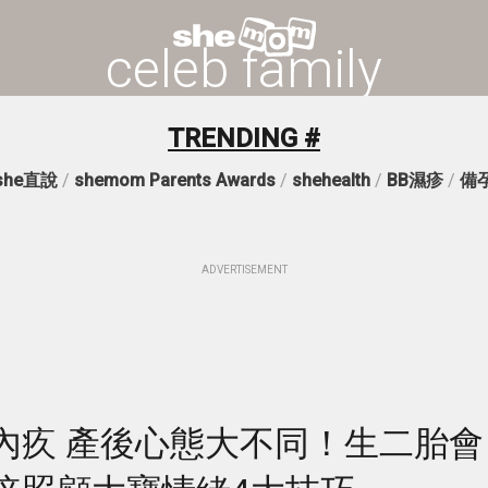
celeb family
TRENDING #
she直說
/
shemom Parents Awards
/
shehealth
/
BB濕疹
/
備
ADVERTISEMENT
內疚 產後心態大不同！生二胎會