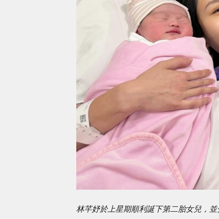
林芊妤於上星期順利誕下第二胎女兒，並分享了