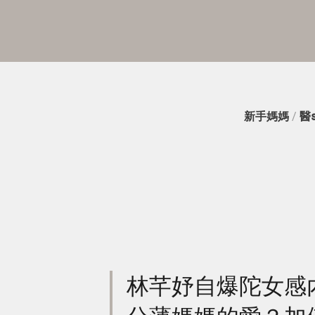
新手媽媽
/
醫
林芊妤自爆陀女感