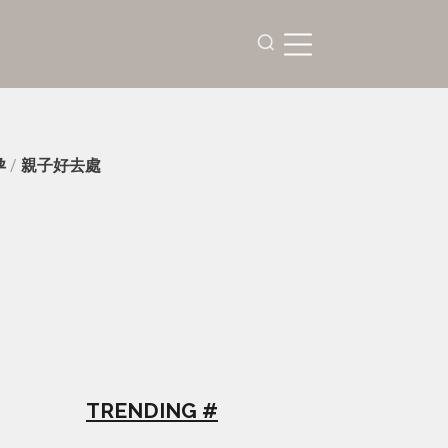
孕
/
親子好去處
TRENDING #