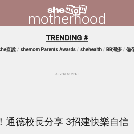
motherhood
TRENDING #
she直說
/
shemom Parents Awards
/
shehealth
/
BB濕疹
/
備
ADVERTISEMENT
！通德校長分享 3招建快樂自信