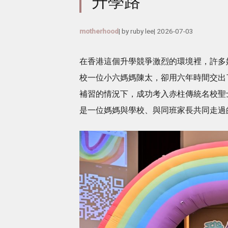
升學路
motherhood
| by
ruby lee
|
2026-07-03
在香港這個升學競爭激烈的環境裡，許多
校一位小六媽媽陳太，卻用六年時間交出
補習的情況下，成功考入赤柱傳統名校聖
是一位媽媽與學校、與同班家長共同走過