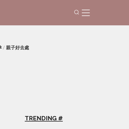
孕
/
親子好去處
TRENDING #