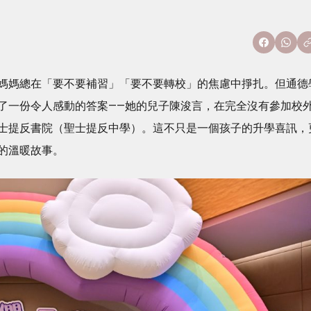
媽媽總在「要不要補習」「要不要轉校」的焦慮中掙扎。但通德
了一份令人感動的答案——她的兒子陳浚言，在完全沒有參加校
士提反書院（聖士提反中學）。這不只是一個孩子的升學喜訊，
的溫暖故事。