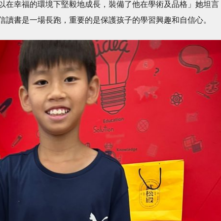
以在幸福的環境下堅毅地成長，裝備了他在學術及品格」她坦言
信讀書是一場長跑，重要的是保護孩子的學習興趣和自信心。