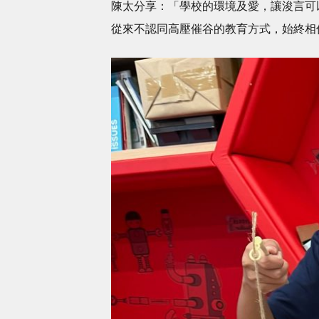
陳太分享：「學校的環境及愛，讓浚言可
從來不認同高壓催谷的教育方式，始終相