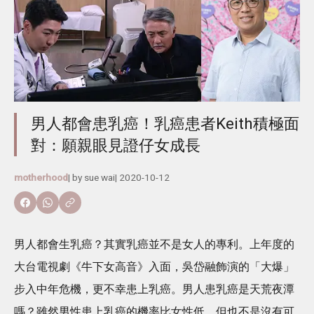
男人都會患乳癌！乳癌患者Keith積極面
對：願親眼見證仔女成長
motherhood
| by
sue wai
|
2020-10-12
男人都會生乳癌？其實乳癌並不是女人的專利。上年度的
大台電視劇《牛下女高音》入面，吳岱融飾演的「大爆」
步入中年危機，更不幸患上乳癌。男人患乳癌是天荒夜潭
嗎？雖然男性患上乳癌的機率比女性低，但也不是沒有可