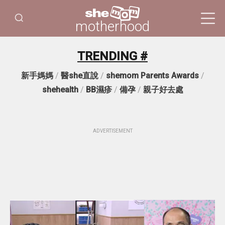
motherhood
TRENDING #
新手媽媽
/
醫she直說
/
shemom Parents Awards
/
shehealth
/
BB濕疹
/
備孕
/
親子好去處
ADVERTISEMENT