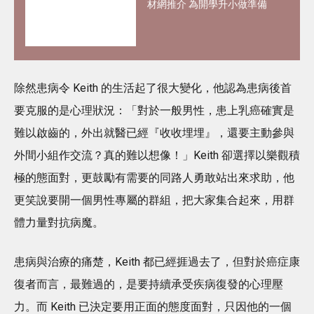
材網推介 為開學升小做準備
除然患病令 Keith 的生活起了很大變化，他認為患病後首
要克服的是心理狀況：「對於一般男性，患上乳癌確實是
難以啟齒的，外出就醫已經『收收埋埋』，還要主動參與
外間小組作交流？真的難以想像！」Keith 卻選擇以樂觀積
極的態面對，更鼓勵有需要的同路人勇敢站出來求助，他
更笑說要開一個男性專屬的群組，把大家集合起來，用群
體力量對抗病魔。
患病與治療的痛楚，Keith 都已經捱過去了，但對於癌症康
復者而言，最難過的，是要持續承受疾病復發的心理壓
力。而 Keith 已決定要用正面的態度面對，只因他的一個