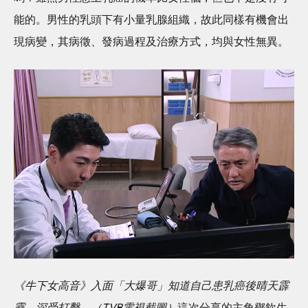
能的。男性的乳頭下有小量乳腺組織，故此同樣有機會出
現病變，其病徵、發病過程及治療方式，均與女性無異。
《牛下女高音》入面「大爆哥」知道自己患乳癌後晴天霹
靂，深受打擊。（TVB電視截圖）
這次分享的主角鄧欽生