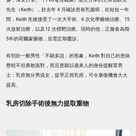
先生（Keith），於去年 4 月確診患有乳腺癌，在短短一年
間，Keith 先後接受了一次大手術、6 次化學藥物治療、15
次放射治療，以及12 次標靶治療。現時的他，正服食為期
5年的荷爾蒙藥物，並需定期覆診。
有別於一般男性「不願多說」的形象，Keith 對自己的患病
歷程不但勇敢面對，而且更願以過來人的身份提醒眾男
士：乳癌無分男或女，提早正視乳癌，可令康復機會大大
提高。
乳房切除手術後無力提取重物