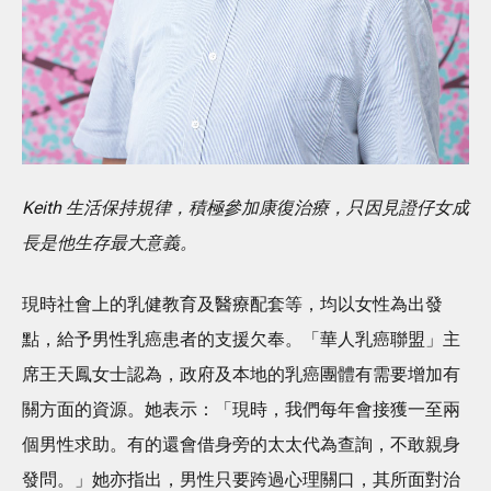
Keith 生活保持規律，積極參加康復治療，只因見證仔女成
長是他生存最大意義。
現時社會上的乳健教育及醫療配套等，均以女性為出發
點，給予男性乳癌患者的支援欠奉。「華人乳癌聯盟」主
席王天鳳女士認為，政府及本地的乳癌團體有需要增加有
關方面的資源。她表示：「現時，我們每年會接獲一至兩
個男性求助。有的還會借身旁的太太代為查詢，不敢親身
發問。」她亦指出，男性只要跨過心理關口，其所面對治