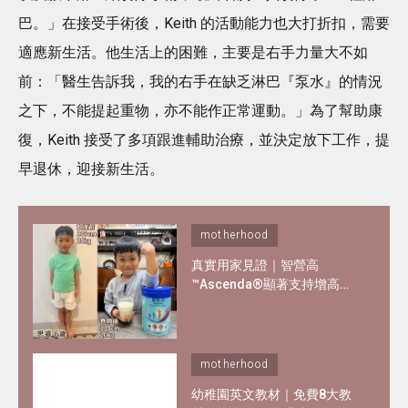
巴。」在接受手術後，Keith 的活動能力也大打折扣，需要
適應新生活。他生活上的困難，主要是右手力量大不如
前：「醫生告訴我，我的右手在缺乏淋巴『泵水』的情況
之下，不能提起重物，亦不能作正常運動。」為了幫助康
復，Keith 接受了多項跟進輔助治療，並決定放下工作，提
早退休，迎接新生活。
motherhood
真實用家見證｜智營高
™Ascenda®顯著支持增高增
重 - 3星期最多高2cm^！內附
用家詳細報告
motherhood
幼稚園英文教材｜免費8大教