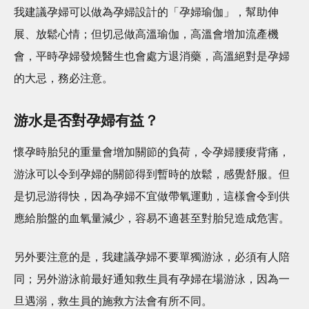
我建議孕婦可以做為孕婦設計的「孕婦瑜伽」，幫助伸
展、放鬆心情；但切忌做高溫瑜伽，高溫會增加流產機
會，平時孕婦發燒醫生也會處方退消藥，高溫絕對是孕婦
的大忌，務必注意。
游水是否對孕婦有益？
懷孕時胎兒的重量會增加關節的負荷，令孕婦腰痠背痛，
游泳可以令到孕婦的關節得到暫時的放鬆，感覺舒服。但
是切忌游得快，因為孕婦不宜做帶氧運動，這樣會令到供
應給胎盤的血氧量減少，容易不適甚至對胎兒造成危害。
另外要注意的是，我建議孕婦不要單獨游泳，必須有人陪
同；另外游泳前最好通知救生員有孕婦在場游泳，因為一
旦遇溺，救生員的施救方法會有所不同。