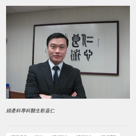
婦產科專科醫生靳嘉仁