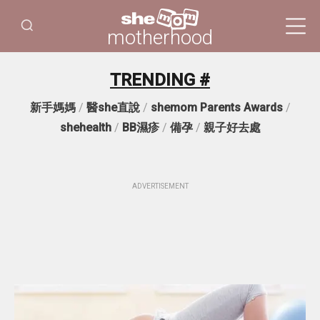
motherhood
TRENDING #
新手媽媽
/
醫she直說
/
shemom Parents Awards
/
shehealth
/
BB濕疹
/
備孕
/
親子好去處
ADVERTISEMENT