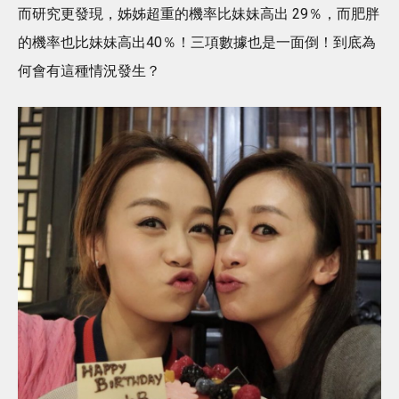
而研究更發現，姊姊超重的機率比妹妹高出 29％，而肥胖
的機率也比妹妹高出40％！三項數據也是一面倒！到底為
何會有這種情況發生？