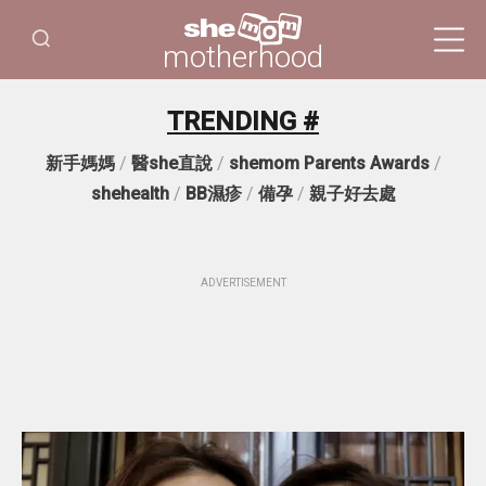
motherhood
TRENDING #
新手媽媽
/
醫she直說
/
shemom Parents Awards
/
shehealth
/
BB濕疹
/
備孕
/
親子好去處
ADVERTISEMENT