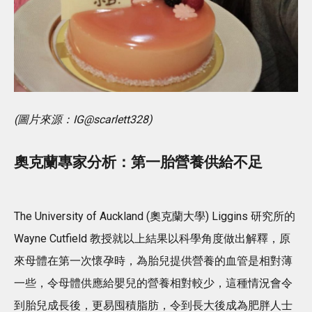
(圖片來源：IG@scarlett328)
奧克蘭專家分析：第一胎營養供給不足
The University of Auckland (奧克蘭大學) Liggins 研究所的
Wayne Cutfield 教授就以上結果以科學角度做出解釋，原
來母體在第一次懷孕時，為胎兒提供營養的血管是相對薄
一些，令母體供應給嬰兒的營養相對較少，這種情況會令
到胎兒成長後，更易囤積脂肪，令到長大後成為肥胖人士