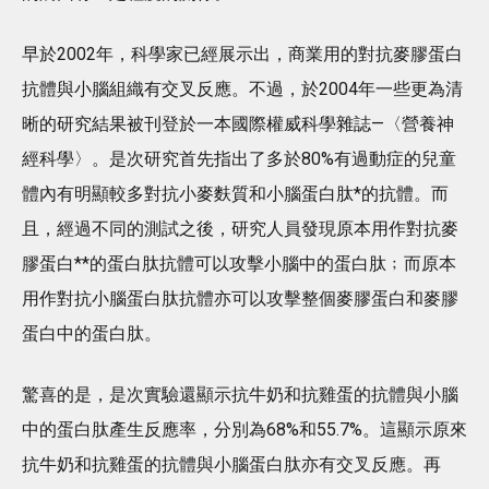
早於2002年，科學家已經展示出，商業用的對抗麥膠蛋白
抗體與小腦組織有交叉反應。不過，於2004年一些更為清
晰的研究結果被刊登於一本國際權威科學雜誌—〈營養神
經科學〉。是次研究首先指出了多於80%有過動症的兒童
體內有明顯較多對抗小麥麩質和小腦蛋白肽*的抗體。而
且，經過不同的測試之後，研究人員發現原本用作對抗麥
膠蛋白**的蛋白肽抗體可以攻擊小腦中的蛋白肽﹔而原本
用作對抗小腦蛋白肽抗體亦可以攻擊整個麥膠蛋白和麥膠
蛋白中的蛋白肽。
驚喜的是，是次實驗還顯示抗牛奶和抗雞蛋的抗體與小腦
中的蛋白肽產生反應率，分別為68%和55.7%。這顯示原來
抗牛奶和抗雞蛋的抗體與小腦蛋白肽亦有交叉反應。再