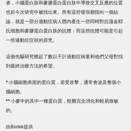
者，小腦蛋白肽和麥膠蛋白蛋白肽中導致交叉反應的位置
也於今次研究中被找出來。所有這些發現都指向一個結
論，就是一部分過動症病人體內產生一些同時對抗蒲金耶
氏细胞和麥膠蛋白蛋白肽的抗體﹔而這些抗體可能是引起
一些過動症症狀的原兇。
這個先驅研究燃起了數以千計過動症病童和他們父母對找
到最終治療方法的希望。
*:小腦細胞表面的蛋白質，若受攻擊，通常會波及整個小
腦細胞。
**:小麥中的其中一種蛋白質，較難完全消化和較易致敏
的。
由Biotek提供