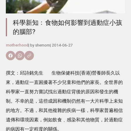
科學新知﹕食物如何影響到過動症小孩
的腦部?
motherhood
| by
shemom
|
2014-06-27
撰文：邱詩銘先生 生物保健科技(香港)營養師長久以
來，過動症一直困擾著不少兒童和他們的家長。全世界的
科學家一直努力嘗試找出過動症背後的原因和發生的機
制。不幸的是，這些成因和機制仍然有一大片科學上未知
的地方。不過，和其他複雜的疾病一樣，科學家普遍相信
遺傳和環境因素，例如飲食﹑感染和其他物質，於過動症
的病因有一定程度的關係。