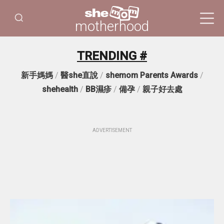
motherhood
TRENDING #
新手媽媽
/
醫she直說
/
shemom Parents Awards
/
shehealth
/
BB濕疹
/
備孕
/
親子好去處
ADVERTISEMENT