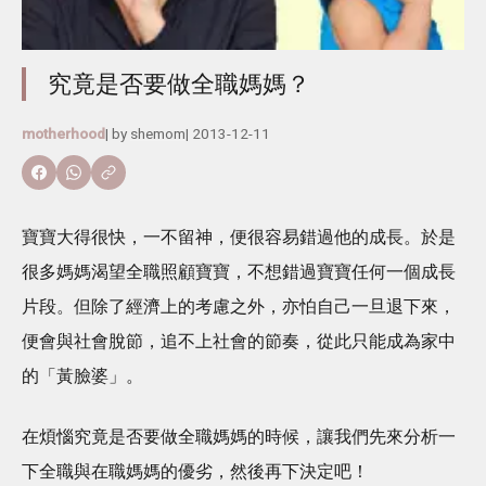
究竟是否要做全職媽媽？
motherhood
| by
shemom
|
2013-12-11
寶寶大得很快，一不留神，便很容易錯過他的成長。於是
很多媽媽渴望全職照顧寶寶，不想錯過寶寶任何一個成長
片段。但除了經濟上的考慮之外，亦怕自己一旦退下來，
便會與社會脫節，追不上社會的節奏，從此只能成為家中
的「黃臉婆」。
在煩惱究竟是否要做全職媽媽的時候，讓我們先來分析一
下全職與在職媽媽的優劣，然後再下決定吧！