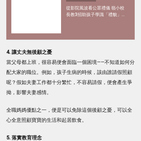
從影院風波看公眾禮儀 嶺小校
長教3招助孩子學識「禮貌」
與 「尊重」
4. 讓丈夫無後顧之憂
當父母都上班，很容易便會面臨一個困境——不知道如何分
配大家的職位。例如，孩子生病的時候，該由誰請假照顧
呢？假如夫妻工作都十分繁忙，不容易請假，便會產生爭
拗，影響夫妻感情。
全職媽媽優點之一，便是可以免除這個後顧之憂，可以全
心全意照顧寶寶的生活和起居飲食。
5. 落實教育理念