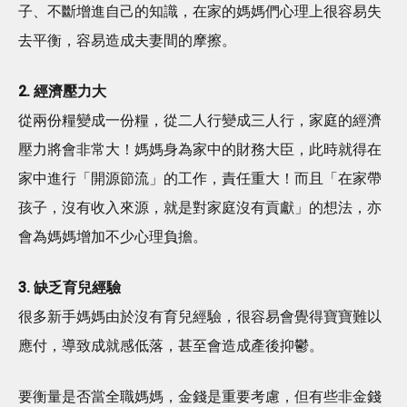
子、不斷增進自己的知識，在家的媽媽們心理上很容易失
去平衡，容易造成夫妻間的摩擦。
2. 經濟壓力大
從兩份糧變成一份糧，從二人行變成三人行，家庭的經濟
壓力將會非常大！媽媽身為家中的財務大臣，此時就得在
家中進行「開源節流」的工作，責任重大！而且「在家帶
孩子，沒有收入來源，就是對家庭沒有貢獻」的想法，亦
會為媽媽增加不少心理負擔。
3. 缺乏育兒經驗
很多新手媽媽由於沒有育兒經驗，很容易會覺得寶寶難以
應付，導致成就感低落，甚至會造成產後抑鬱。
要衡量是否當全職媽媽，金錢是重要考慮，但有些非金錢