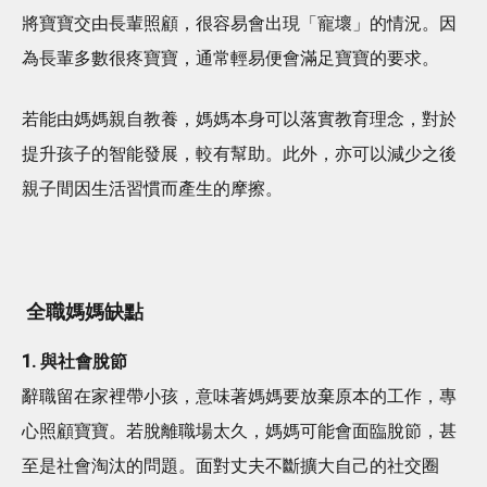
將寶寶交由長輩照顧，很容易會出現「寵壞」的情況。因
為長輩多數很疼寶寶，通常輕易便會滿足寶寶的要求。
若能由媽媽親自教養，媽媽本身可以落實教育理念，對於
提升孩子的智能發展，較有幫助。此外，亦可以減少之後
親子間因生活習慣而產生的摩擦。
全職媽媽缺點
1. 與社會脫節
辭職留在家裡帶小孩，意味著媽媽要放棄原本的工作，專
心照顧寶寶。若脫離職場太久，媽媽可能會面臨脫節，甚
至是社會淘汰的問題。面對丈夫不斷擴大自己的社交圈