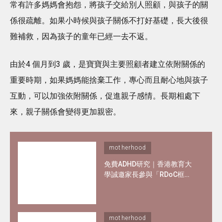
常有許多媽媽會抱怨，將孩子交給別人照顧，與孩子的關
係很疏離。如果小時候與孩子關係不打好基礎，長大後很
難補救，因為孩子的童年已經一去不返。
由於4 個月到3 歲，是寶寶與主要照顧者建立依附關係的
重要時期，如果媽媽能捨棄工作，專心而且耐心地與孩子
互動，可以加強依附關係，促進親子感情。長期相處下
來，親子關係會變得更加親密。
motherhood
免費ADHD研究｜香港教育大
學誠邀家長參與「RDoC框
架」研究 了解專注力不足及過
度活躍情況
motherhood