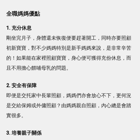
全職媽媽優點
1. 充分休息
剛坐完月子，身體還未恢復便要趕著開工，同時亦要照顧
初新寶寶，對不少媽媽特別是新手媽媽來說，是非常辛苦
的！如果能在家裡照顧寶寶，身心便可獲得充份休息，而
且不用擔心餵哺母乳的問題。
2. 安全有保障
即便是交托家中長輩照顧，媽媽們亦會放心不下，更何況
是交給保姆或外傭照顧？由媽媽親自照顧，內心總是會踏
實很多。
3. 培養親子關係