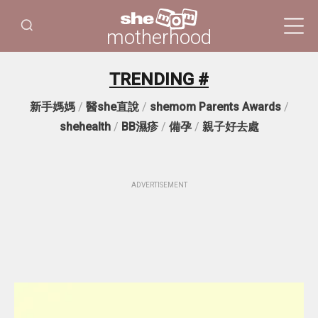
motherhood
TRENDING #
新手媽媽
/
醫she直說
/
shemom Parents Awards
/
shehealth
/
BB濕疹
/
備孕
/
親子好去處
ADVERTISEMENT