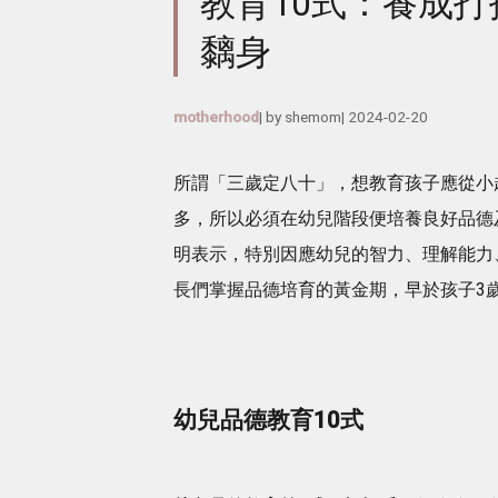
教育10式：養成打
黐身
motherhood
| by
shemom
|
2024-02-20
所謂「三歲定八十」，想教育孩子應從小
多，所以必須在幼兒階段便培養良好品德及正確價
明表示，特別因應幼兒的智力、理解能力
長們掌握品德培育的黃金期，早於孩子3
幼兒品德教育10式