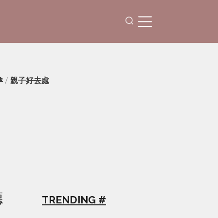
孕
/
親子好去處
德
TRENDING #