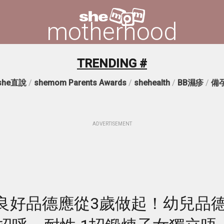
motherhood
TRENDING #
she直說
/
shemom Parents Awards
/
shehealth
/
BB濕疹
/
備
ADVERTISEMENT
良好品德應從3歲做起！幼兒品