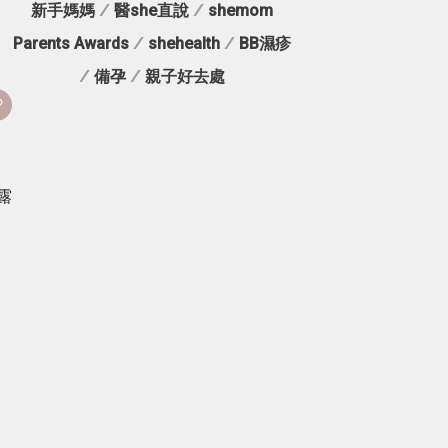
新手媽媽
/
醫she直說
/
shemom
Parents Awards
/
shehealth
/
BB濕疹
/
備孕
/
親子好去處
露