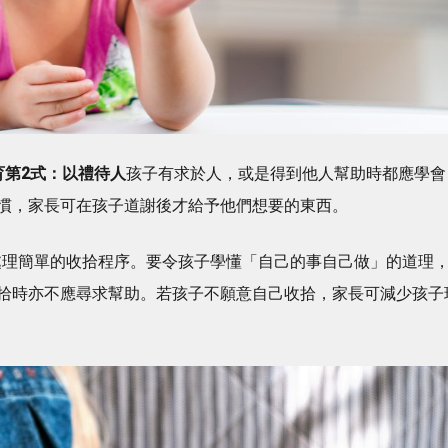
育第2式：以禮待人
孩子有求於人，或是得到他人幫助時都應學會
慣，家長可在孩子道謝後才給予他們想要的東西。
能處理簡單的收拾程序。要令孩子學懂「自己的事自己做」的道理
拾時亦不應尋求幫助。若孩子不願意自己收拾，家長可減少孩子