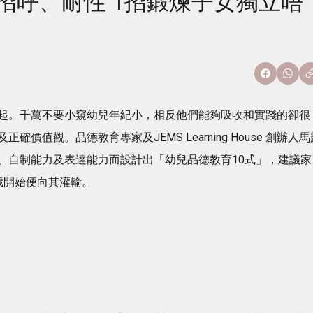
招呼、耐性 1招鍛煉子女獨立唔
起。千萬不要小窺幼兒年紀小，相反他們能夠吸收和實踐的卻很
值觀。品德教育專家及JEMS Learning House 創辦人馬
、自制能力及表達能力而設計出「幼兒品德教育10式」，建議家
歲開始便向其灌輸。