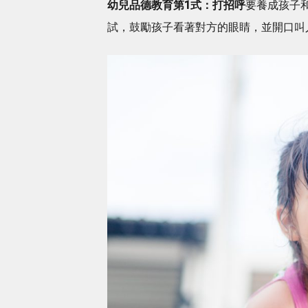
幼兒品德教育第1式：打招呼
要養成孩子
試，鼓勵孩子看著對方的眼睛，並開口叫