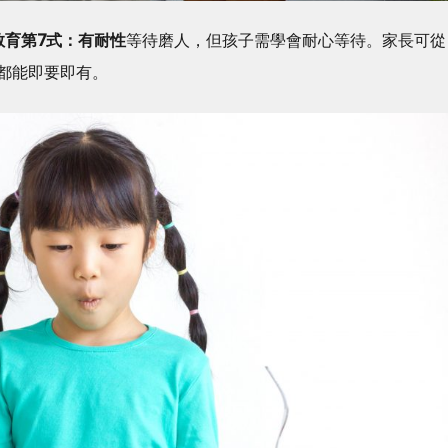
教育第7式：有耐性
等待磨人，但孩子需學會耐心等待。家長可從
都能即要即有。