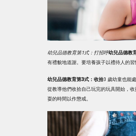
幼兒品德教育第1式：打招呼
幼兒品德教
有禮貌地道謝。要培養孩子以禮待人的習
幼兒品德教育第3式：收拾
3 歲幼童也
從教導他們收拾自己玩完的玩具開始，收
耍的時間以作懲戒。