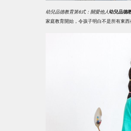
幼兒品德教育第6式：關愛他人
幼兒品德
家庭教育開始，令孩子明白不是所有東西