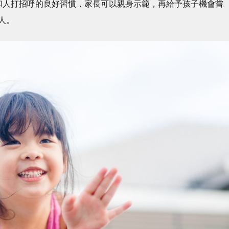
和人打招呼的良好習慣，家長可以親身示範，再給予孩子機會嘗
人。