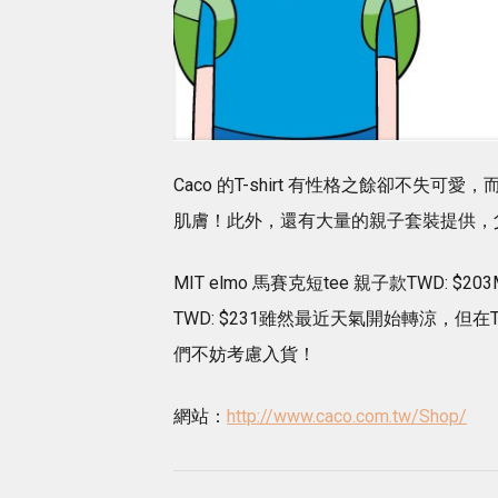
Caco 的T-shirt 有性格之餘卻不失可
肌膚！此外，還有大量的親子套裝提供，
MIT elmo 馬賽克短tee 親子款TWD: $20
TWD: $231雖然最近天氣開始轉涼，但在T
們不妨考慮入貨！
網站：
http://www.caco.com.tw/Shop/