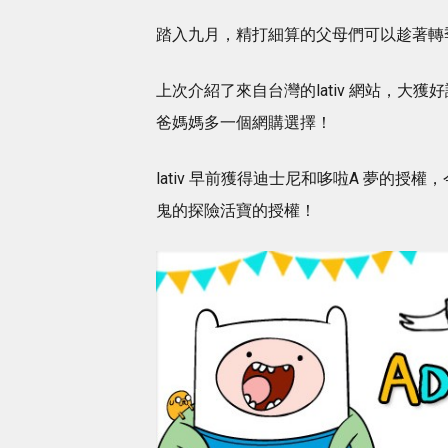
踏入九月，精打細算的父母們可以趁著轉
上次介紹了來自台灣的lativ 網站，大獲
爸媽媽多一個網購選擇！
lativ 早前獲得迪士尼和哆啦A 夢的授
鬼的探險活寶的授權！