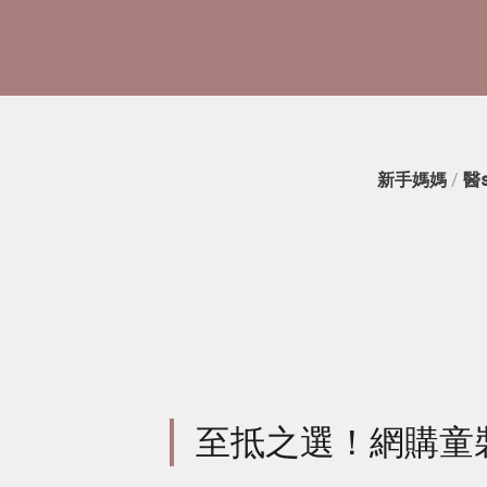
新手媽媽
/
醫
至抵之選！網購童裝T-