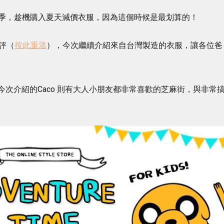
季，趁機購入夏天減價衣服，因為這個時候是最划算的！
好評（
按此重溫
），今次繼續介紹來自台灣製造的衣服，讓各位爸
權，今次介紹的Caco 則有大人小朋友都非常喜歡的芝麻街，與非常