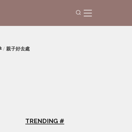
孕
/
親子好去處
TRENDING #