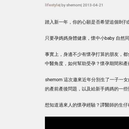
lifestyle
| by
shemom
|
2013-04-21
踏入新一年，你的心願是否希望追個B仔
只要孕媽媽身體健康，懷中小baby 自
事實上，身邊不少有懷孕打算的朋友，都
中醫角度，如何幫助受孕？懷孕期間和產
shemom 這次邀來近年分別生了一子
的產前產後問題，以及給新手媽媽的一些照
想知道過來人的懷孕經驗？譚醫師的生仔