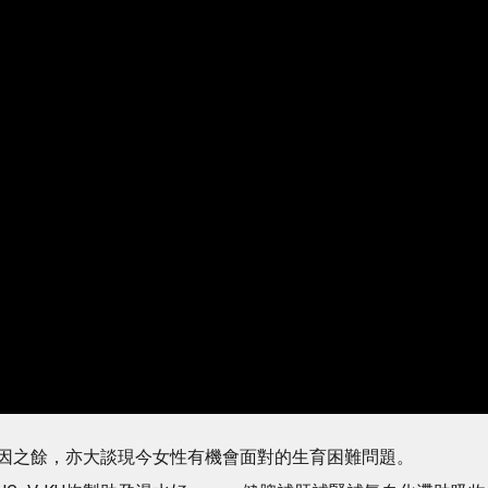
因之餘，亦大談現今女性有機會面對的生育困難問題。