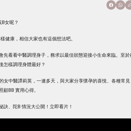
或B女呢？
然同樣健康，相信大家也有這個想法吧。
會先看看中醫調理身子，務求以最佳狀態迎接小生命來臨。至於
後怎樣調理身體最好？
一女的女中醫譚莉英，一連多天，與大家分享懷孕的喜悅、各種常見
顧BB 實用心得。
秘訣、陀B 情況大公開！立即看片！