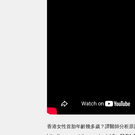
香港女性首胎年齡幾多歲？譚醫師分析原