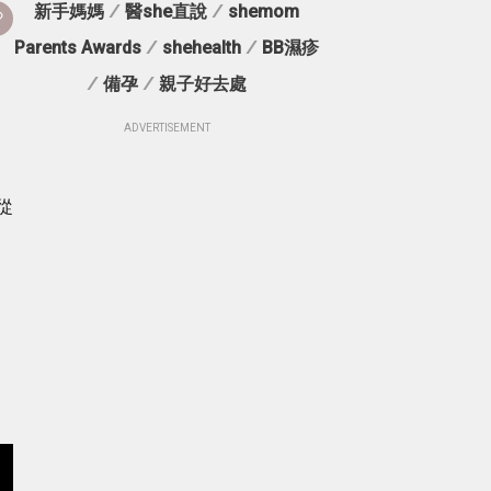
新手媽媽
/
醫she直說
/
shemom
Parents Awards
/
shehealth
/
BB濕疹
/
備孕
/
親子好去處
ADVERTISEMENT
從