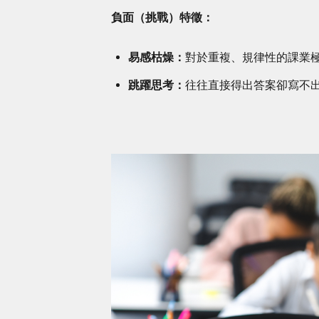
負面（挑戰）特徵：
易感枯燥：
對於重複、規律性的課業
跳躍思考：
往往直接得出答案卻寫不