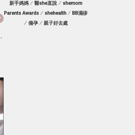
新手媽媽
/
醫she直說
/
shemom
Parents Awards
/
shehealth
/
BB濕疹
/
備孕
/
親子好去處
，