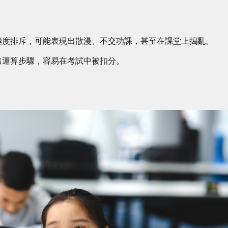
極度排斥，可能表現出散漫、不交功課，甚至在課堂上搗亂。
出運算步驟，容易在考試中被扣分。