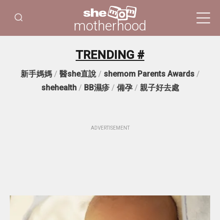
motherhood
TRENDING #
新手媽媽
/
醫she直說
/
shemom Parents Awards
/
shehealth
/
BB濕疹
/
備孕
/
親子好去處
ADVERTISEMENT